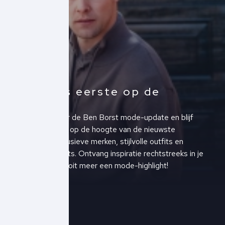
Altijd als eerste op de
hoogte!
Schrijf je in voor de Ben Borst mode-update en blijf
altijd als eerste op de hoogte van de nieuwste
collecties, exclusieve merken, stijlvolle outfits en
upcoming events. Ontvang inspiratie rechtstreeks in je
inbox en mis nooit meer een mode-highlight!
Schrijf je in!