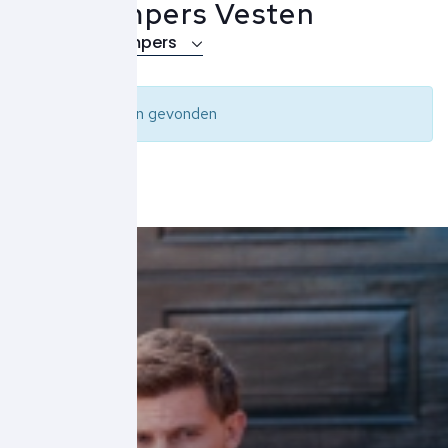
Parajumpers Vesten
Over Parajumpers
Geen resultaten gevonden