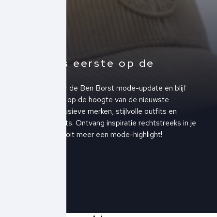
Altijd als eerste op de
hoogte!
Schrijf je in voor de Ben Borst mode-update en blijf
altijd als eerste op de hoogte van de nieuwste
collecties, exclusieve merken, stijlvolle outfits en
upcoming events. Ontvang inspiratie rechtstreeks in je
inbox en mis nooit meer een mode-highlight!
Schrijf je in!