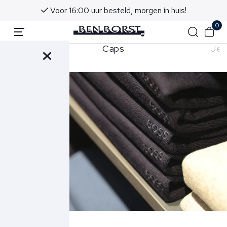
Voor 16:00 uur besteld, morgen in huis!
0
hirts
Caps
Jea