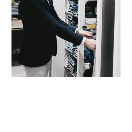
Heb je vragen? Neem contact
op met ons!
Hoofdstraat 83
2202 EV Noordwijk aan Zee