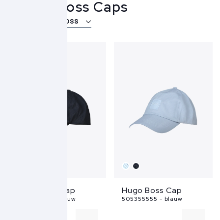
Hugo Boss Caps
Over Hugo Boss
Hugo Boss Cap
Hugo Boss Cap
505355555 - blauw
505355555 - blauw