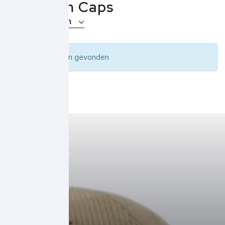
Denham Caps
Over Denham
Geen resultaten gevonden