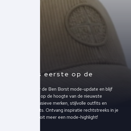
Altijd als eerste op de
hoogte!
Schrijf je in voor de Ben Borst mode-update en blijf
altijd als eerste op de hoogte van de nieuwste
collecties, exclusieve merken, stijlvolle outfits en
upcoming events. Ontvang inspiratie rechtstreeks in je
inbox en mis nooit meer een mode-highlight!