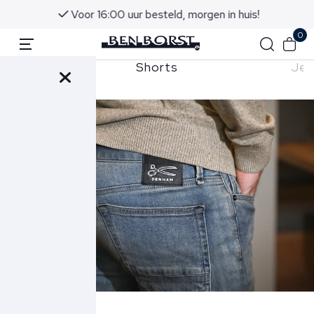
Voor 16:00 uur besteld, morgen in huis!
0
Shorts
Jea