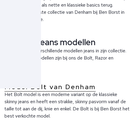
zowel streetwear als nette en klassieke basics terug.
Ontdek de nieuwste collectie van Denham bij Ben Borst in
Noordwijk aan Zee.
Denham jeans modellen
Denham heeft verschillende modellen jeans in zijn collectie.
De bekendste modellen zijn bij ons de Bolt, Razor en
Bolder.
Model Bolt van Denham
Het Bolt model is een moderne variant op de klassieke
skinny jeans en heeft een strakke, skinny pasvorm vanaf de
taille tot aan de dij, knie en enkel. De Bolt is bij Ben Borst het
best verkochte model.