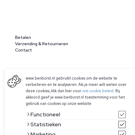
Betalen
Verzending & Retourneren
Contact
www.benborst.nl gebruikt cookies om de website te
verbeteren en te analyseren. Als je meer wilt weten over
deze cookies, klik dan hier voor
ons cookie beleid
. Bij
akkoord geef je www.benborst.nl toestemming voor het
© 2026 Ben Borst
gebruik van cookies op onze website.
|
Algemene voorwaarden
|
Privacy Policy
Functioneel
Statistieken
Marketing