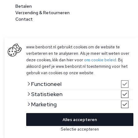
Betalen
Verzending & Retourneren
Contact
www.benborst.nl gebruikt cookies om de website te
verbeteren en te analyseren. Als je meer wilt weten over
deze cookies, klik dan hier voor
ons cookie beleid
. Bij
akkoord geef je www.benborst.nl toestemming voor het
gebruik van cookies op onze website.
© 2026 Ben Borst
|
Algemene voorwaarden
|
Privacy Policy
Functioneel
Statistieken
Marketing
Alles accepteren
Selectie accepteren
Pas filter toe
Sorteren