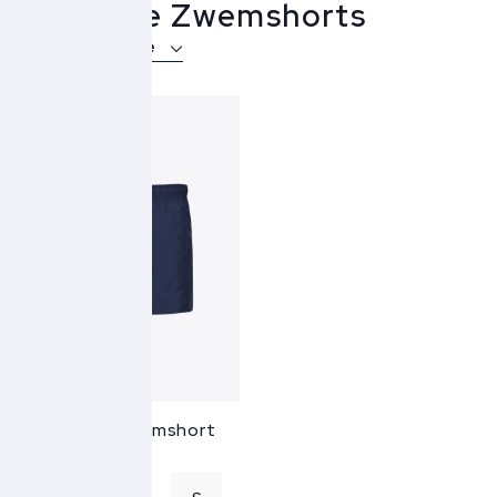
Lacoste Zwemshorts
Over Lacoste
Lacoste Zwemshort
MH6270 - blauw