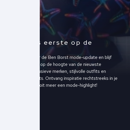
Altijd als eerste op de
hoogte!
Schrijf je in voor de Ben Borst mode-update en blijf
altijd als eerste op de hoogte van de nieuwste
collecties, exclusieve merken, stijlvolle outfits en
upcoming events. Ontvang inspiratie rechtstreeks in je
inbox en mis nooit meer een mode-highlight!
Schrijf je in!