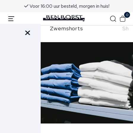
Voor 16:00 uur besteld, morgen in huis!
0
lo's
Zwemshorts
Sho