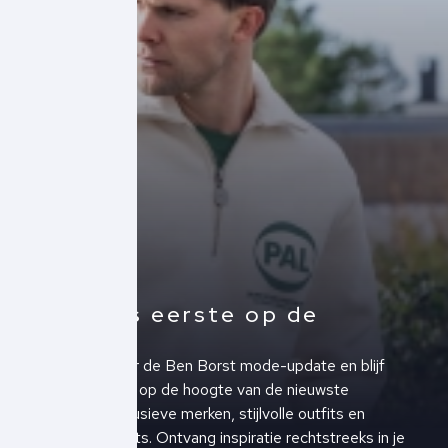
Altijd als eerste op de
hoogte!
Schrijf je in voor de Ben Borst mode-update en blijf
altijd als eerste op de hoogte van de nieuwste
collecties, exclusieve merken, stijlvolle outfits en
upcoming events. Ontvang inspiratie rechtstreeks in je