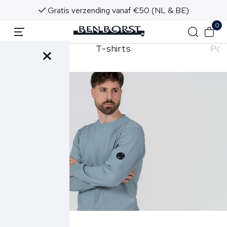
Gratis verzending vanaf €50 (NL & BE)
0
T-shirts
Pol