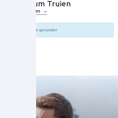
Ma.Strum Truien
Over Ma.Strum
Geen resultaten gevonden