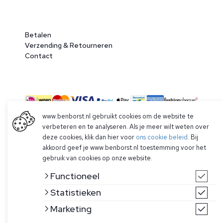
Betalen
Verzending & Retourneren
Contact
www.benborst.nl gebruikt cookies om de website te
verbeteren en te analyseren. Als je meer wilt weten over
deze cookies, klik dan hier voor
ons cookie beleid
. Bij
© 2026 Ben Borst
akkoord geef je www.benborst.nl toestemming voor het
|
Algemene voorwaarden
|
Privacy Policy
gebruik van cookies op onze website.
Functioneel
Statistieken
Marketing