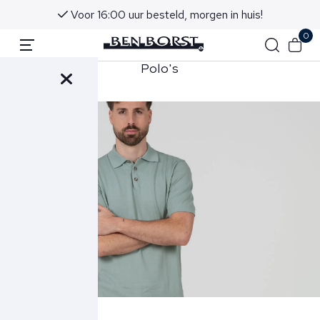
Voor 16:00 uur besteld, morgen in huis!
0
hirts
Polo's