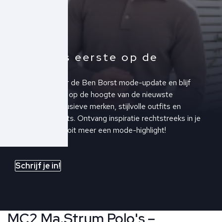
Altijd als eerste op de
hoogte!
Schrijf je in voor de Ben Borst mode-update en blijf
altijd als eerste op de hoogte van de nieuwste
collecties, exclusieve merken, stijlvolle outfits en
upcoming events. Ontvang inspiratie rechtstreeks in je
inbox en mis nooit meer een mode-highlight!
Schrijf je in!
MC2 Ma.Strum Polo's –