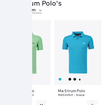
Ma.Strum Polo's
Over Ma.Strum
+
+
Ma.Strum Polo
Ma.Strum Polo
MAS4464 - groen
MAS4464 - blauw