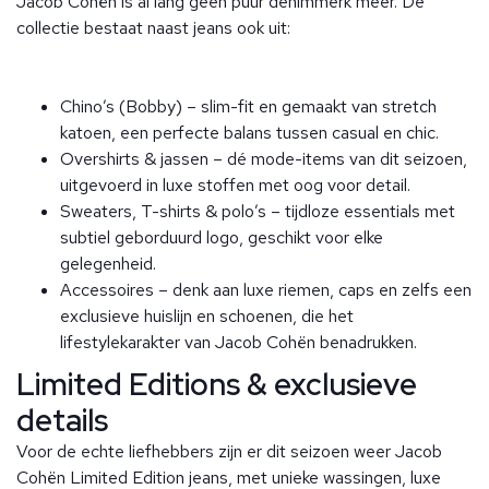
Jacob Cohën is al lang geen puur denimmerk meer. De
collectie bestaat naast jeans ook uit:
Chino’s (Bobby) – slim-fit en gemaakt van stretch
katoen, een perfecte balans tussen casual en chic.
Overshirts & jassen – dé mode-items van dit seizoen,
uitgevoerd in luxe stoffen met oog voor detail.
Sweaters, T-shirts & polo’s – tijdloze essentials met
subtiel geborduurd logo, geschikt voor elke
gelegenheid.
Accessoires – denk aan luxe riemen, caps en zelfs een
exclusieve huislijn en schoenen, die het
lifestylekarakter van Jacob Cohën benadrukken.
Limited Editions & exclusieve
details
Voor de echte liefhebbers zijn er dit seizoen weer Jacob
Cohën Limited Edition jeans, met unieke wassingen, luxe