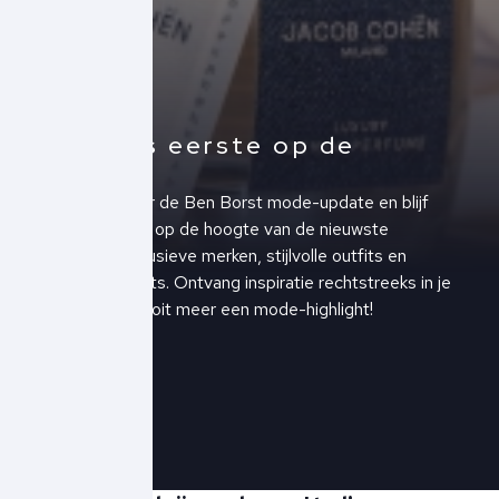
Altijd als eerste op de
hoogte!
Schrijf je in voor de Ben Borst mode-update en blijf
altijd als eerste op de hoogte van de nieuwste
collecties, exclusieve merken, stijlvolle outfits en
upcoming events. Ontvang inspiratie rechtstreeks in je
inbox en mis nooit meer een mode-highlight!
Schrijf je in!