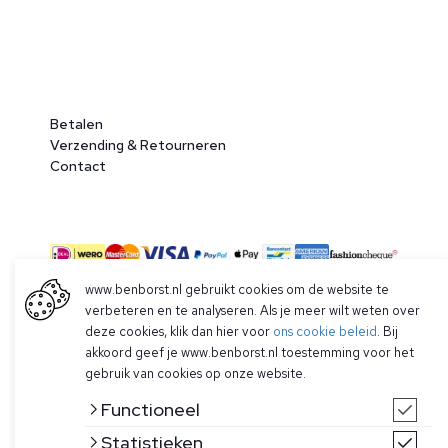
Betalen
Verzending & Retourneren
Contact
www.benborst.nl gebruikt cookies om de website te
verbeteren en te analyseren. Als je meer wilt weten over
deze cookies, klik dan hier voor
ons cookie beleid
. Bij
© 2026 Ben Borst
akkoord geef je www.benborst.nl toestemming voor het
|
Algemene voorwaarden
|
Privacy Policy
gebruik van cookies op onze website.
Functioneel
Statistieken