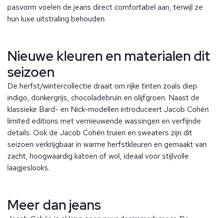
pasvorm voelen de jeans direct comfortabel aan, terwijl ze
hun luxe uitstraling behouden.
Nieuwe kleuren en materialen dit
seizoen
De herfst/wintercollectie draait om rijke tinten zoals diep
indigo, donkergrijs, chocoladebruin en olijfgroen. Naast de
klassieke Bard- en Nick-modellen introduceert Jacob Cohën
limited editions met vernieuwende wassingen en verfijnde
details. Ook de Jacob Cohën truien en sweaters zijn dit
seizoen verkrijgbaar in warme herfstkleuren en gemaakt van
zacht, hoogwaardig katoen of wol, ideaal voor stijlvolle
laagjeslooks.
Meer dan jeans