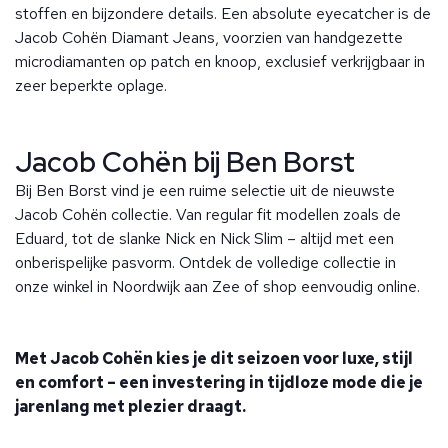
stoffen en bijzondere details. Een absolute eyecatcher is de
Jacob Cohën Diamant Jeans, voorzien van handgezette
microdiamanten op patch en knoop, exclusief verkrijgbaar in
zeer beperkte oplage.
Jacob Cohën bij Ben Borst
Bij Ben Borst vind je een ruime selectie uit de nieuwste
Jacob Cohën collectie. Van regular fit modellen zoals de
Eduard, tot de slanke Nick en Nick Slim – altijd met een
onberispelijke pasvorm. Ontdek de volledige collectie in
onze winkel in Noordwijk aan Zee of shop eenvoudig online.
Met Jacob Cohën kies je dit seizoen voor luxe, stijl
en comfort – een investering in tijdloze mode die je
jarenlang met plezier draagt.