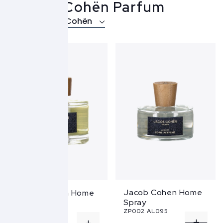
Jacob Cohën Parfum
Over Jacob Cohën
Jacob Cohen Home
Jacob Cohen Home
Spray
fragrance
ZP002 AL095
ZP003 AL080