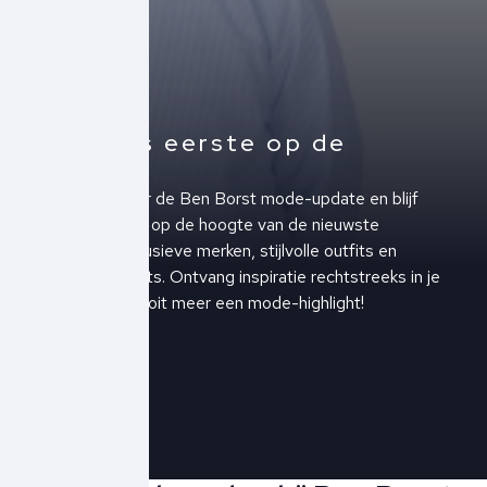
Altijd als eerste op de
hoogte!
Schrijf je in voor de Ben Borst mode-update en blijf
altijd als eerste op de hoogte van de nieuwste
collecties, exclusieve merken, stijlvolle outfits en
upcoming events. Ontvang inspiratie rechtstreeks in je
inbox en mis nooit meer een mode-highlight!
Schrijf je in!