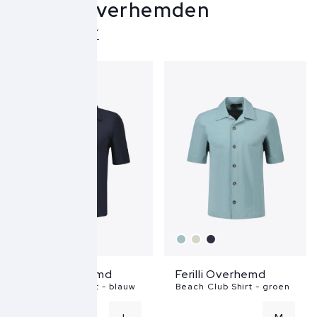
Ferilli Overhemden
Over Ferilli
Ferilli Overhemd
Ferilli Overhemd
Beach Club Shirt - blauw
Beach Club Shirt - groen