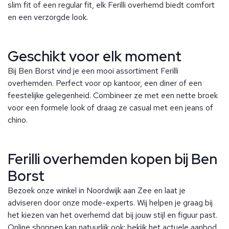
slim fit of een regular fit, elk Ferilli overhemd biedt comfort
en een verzorgde look.
Geschikt voor elk moment
Bij Ben Borst vind je een mooi assortiment Ferilli
overhemden. Perfect voor op kantoor, een diner of een
feestelijke gelegenheid. Combineer ze met een nette broek
voor een formele look of draag ze casual met een jeans of
chino.
Ferilli overhemden kopen bij Ben
Borst
Bezoek onze winkel in Noordwijk aan Zee en laat je
adviseren door onze mode-experts. Wij helpen je graag bij
het kiezen van het overhemd dat bij jouw stijl en figuur past.
Online shoppen kan natuurlijk ook: bekijk het actuele aanbod