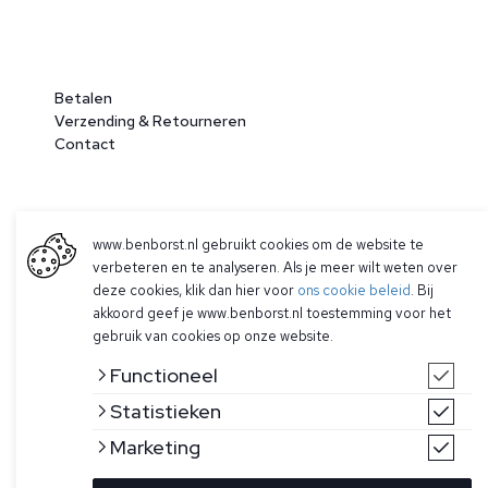
Betalen
Verzending & Retourneren
Contact
www.benborst.nl gebruikt cookies om de website te
verbeteren en te analyseren. Als je meer wilt weten over
deze cookies, klik dan hier voor
ons cookie beleid
. Bij
akkoord geef je www.benborst.nl toestemming voor het
© 2026 Ben Borst
gebruik van cookies op onze website.
|
Algemene voorwaarden
|
Privacy Policy
Functioneel
Statistieken
Marketing