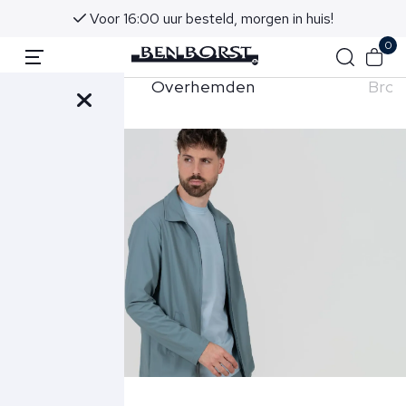
Voor 16:00 uur besteld, morgen in huis!
0
shorts
Overhemden
Broe