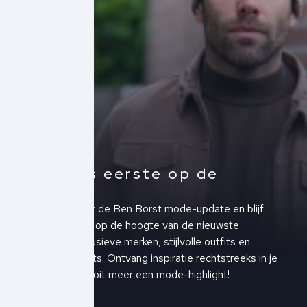
Altijd als eerste op de
hoogte!
Schrijf je in voor de Ben Borst mode-update en blijf
altijd als eerste op de hoogte van de nieuwste
collecties, exclusieve merken, stijlvolle outfits en
upcoming events. Ontvang inspiratie rechtstreeks in je
inbox en mis nooit meer een mode-highlight!