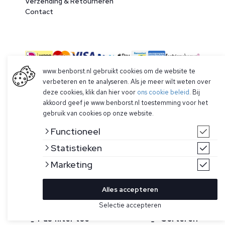
Verzending & Retourneren
Contact
www.benborst.nl gebruikt cookies om de website te
verbeteren en te analyseren. Als je meer wilt weten over
deze cookies, klik dan hier voor
ons cookie beleid
. Bij
© 2026 Ben Borst
akkoord geef je www.benborst.nl toestemming voor het
|
Algemene voorwaarden
|
Privacy Policy
gebruik van cookies op onze website.
Functioneel
Statistieken
Marketing
Alles accepteren
Selectie accepteren
Pas filter toe
Sorteren