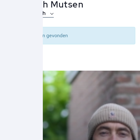
Woolrich Mutsen
Over Woolrich
Geen resultaten gevonden