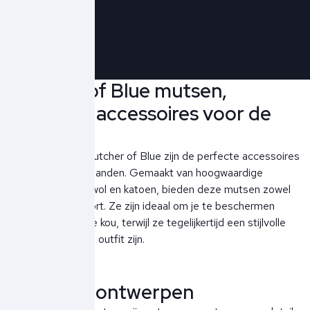
Schrijf je in!
Butcher of Blue mutsen,
moderne accessoires voor de
winter
De mutsen van Butcher of Blue zijn de perfecte accessoires
voor de koude maanden. Gemaakt van hoogwaardige
materialen zoals wol en katoen, bieden deze mutsen zowel
warmte als comfort. Ze zijn ideaal om je te beschermen
tegen de winterse kou, terwijl ze tegelijkertijd een stijlvolle
toevoeging aan je outfit zijn.
Moderne ontwerpen