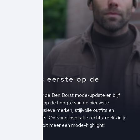
Altijd als eerste op de
hoogte!
Schrijf je in voor de Ben Borst mode-update en blijf
altijd als eerste op de hoogte van de nieuwste
collecties, exclusieve merken, stijlvolle outfits en
upcoming events. Ontvang inspiratie rechtstreeks in je
inbox en mis nooit meer een mode-highlight!