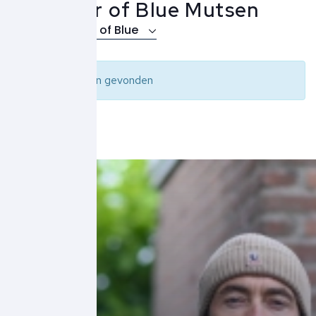
Butcher of Blue Mutsen
Over Butcher of Blue
Geen resultaten gevonden