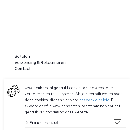
Betalen
Verzending & Retourneren
Contact
www.benborst.nl gebruikt cookies om de website te
verbeteren en te analyseren. Als je meer wilt weten over
deze cookies, klik dan hier voor
ons cookie beleid
. Bij
akkoord geef je www.benborst.nl toestemming voor het
gebruik van cookies op onze website.
© 2026 Ben Borst
Functioneel
|
Algemene voorwaarden
|
Privacy Policy