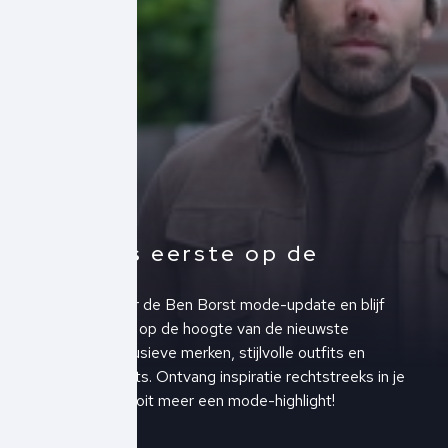
Altijd als eerste op de
hoogte!
Schrijf je in voor de Ben Borst mode-update en blijf
altijd als eerste op de hoogte van de nieuwste
collecties, exclusieve merken, stijlvolle outfits en
upcoming events. Ontvang inspiratie rechtstreeks in je
inbox en mis nooit meer een mode-highlight!