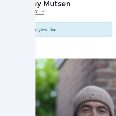
Peuterey Mutsen
Over Peuterey
Geen resultaten gevonden