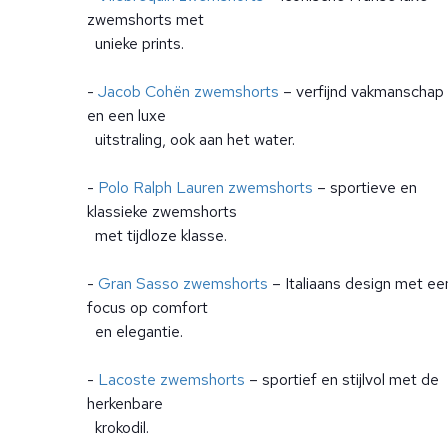
zwemshorts met
unieke prints.
-
Jacob Cohën zwemshorts
– verfijnd vakmanschap
en een luxe
uitstraling, ook aan het water.
-
Polo Ralph Lauren zwemshorts
– sportieve en
klassieke zwemshorts
met tijdloze klasse.
-
Gran Sasso zwemshorts
– Italiaans design met ee
focus op comfort
en elegantie.
-
Lacoste zwemshorts
– sportief en stijlvol met de
herkenbare
krokodil.