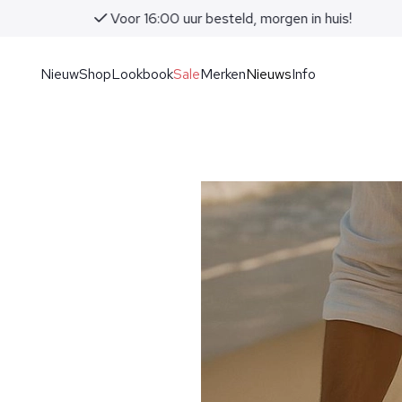
Voor 16:00 uur besteld, morgen in huis!
Nieuw
Shop
Lookbook
Sale
Merken
Nieuws
Info