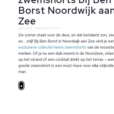
Borst Noordwijk aa
Zee
NIEUWS
TRENDS & TIPS
De zomer staat voor de deur, en dat betekent zon, ze
en… stijl! Bij Ben Borst in Noordwijk aan Zee vind je ee
exclusieve collectie heren zwemshorts
van de mooist
merken. Of je nu een duik neemt in de Noordzee, relax
op het strand of een cocktail drinkt op het terras – ee
goede zwemshort is een must-have voor elke stijlvolle
man.