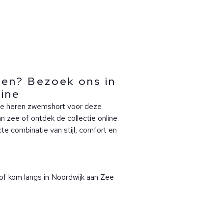
en? Bezoek ons in
line
we heren zwemshort voor deze
 zee of ontdek de collectie online.
cte combinatie van stijl, comfort en
of kom langs in Noordwijk aan Zee