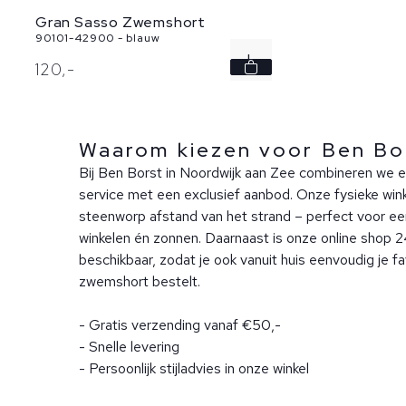
Gran Sasso Zwemshort
90101-42900 - blauw
L
120,
-
Waarom kiezen voor Ben Bo
Bij Ben Borst in Noordwijk aan Zee combineren we e
service met een exclusief aanbod. Onze fysieke winke
steenworp afstand van het strand – perfect voor ee
winkelen én zonnen. Daarnaast is onze online shop 
beschikbaar, zodat je ook vanuit huis eenvoudig je f
zwemshort bestelt.
- Gratis verzending vanaf €50,-
- Snelle levering
- Persoonlijk stijladvies in onze winkel