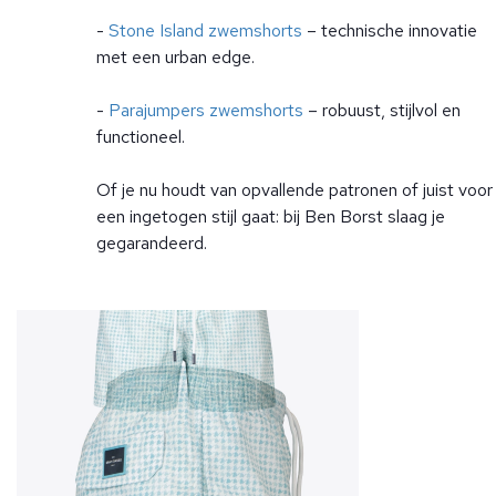
-
Stone Island zwemshorts
– technische innovatie
met een urban edge.
-
Parajumpers zwemshorts
– robuust, stijlvol en
functioneel.
Of je nu houdt van opvallende patronen of juist voor
een ingetogen stijl gaat: bij Ben Borst slaag je
gegarandeerd.