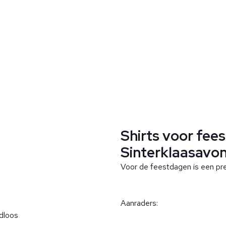
Shirts voor fee
Sinterklaasavon
Voor de feestdagen is een prem
Aanraders:
jdloos