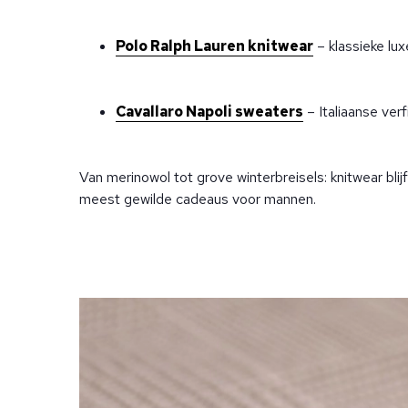
Polo Ralph Lauren knitwear
– klassieke lux
Cavallaro Napoli sweaters
– Italiaanse verf
Van merinowol tot grove winterbreisels: knitwear blij
meest gewilde cadeaus voor mannen.