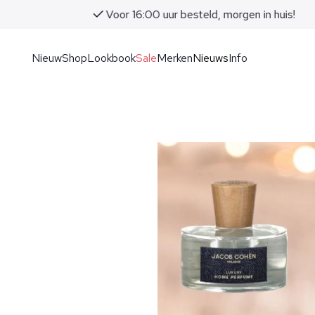
Voor 16:00 uur besteld, morgen in huis!
Nieuw
Shop
Lookbook
Sale
Merken
Nieuws
Info