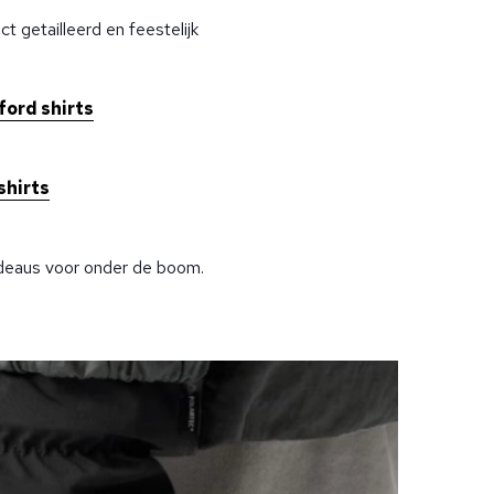
ect getailleerd en feestelijk
ford shirts
shirts
cadeaus voor onder de boom.