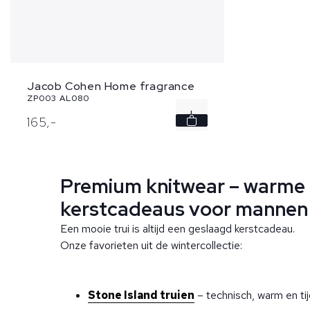
Jacob Cohen Home fragrance
ZP003 AL080
165,
-
Premium knitwear – warme
kerstcadeaus voor mannen
Een mooie trui is altijd een geslaagd kerstcadeau.
Onze favorieten uit de wintercollectie:
Stone Island truien
– technisch, warm en ti