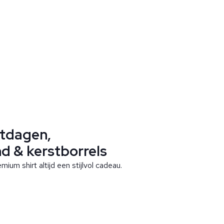
stdagen,
d & kerstborrels
ium shirt altijd een stijlvol cadeau.