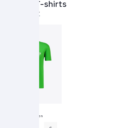
OLÅF T-shirts
Over OLÅF
OLÅF T-shirt
Sans Logo - groen