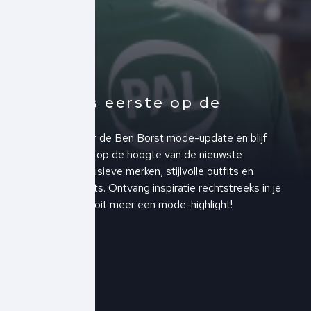
Altijd als eerste op de
hoogte!
Schrijf je in voor de Ben Borst mode-update en blijf
altijd als eerste op de hoogte van de nieuwste
collecties, exclusieve merken, stijlvolle outfits en
upcoming events. Ontvang inspiratie rechtstreeks in je
inbox en mis nooit meer een mode-highlight!
Schrijf je in!