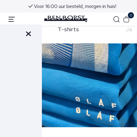
Voor 16:00 uur besteld, morgen in huis!
0
orts
T-shirts
Jas