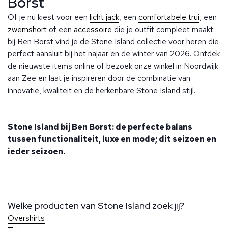
Borst
Of je nu kiest voor een
licht jack
, een
comfortabele trui
, een
zwemshort
of een
accessoire
die je outfit compleet maakt:
bij Ben Borst vind je de Stone Island collectie voor heren die
perfect aansluit bij het najaar en de winter van 2026. Ontdek
de nieuwste items online of bezoek onze winkel in Noordwijk
aan Zee en laat je inspireren door de combinatie van
innovatie, kwaliteit en de herkenbare Stone Island stijl.
Stone Island bij Ben Borst: de perfecte balans
tussen functionaliteit, luxe en mode; dit seizoen en
ieder seizoen.
Welke producten van Stone Island zoek jij?
Overshirts