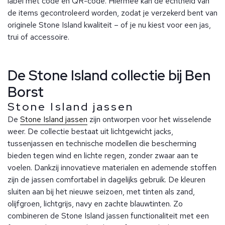
label met code en QR-code. Hiermee kan de echtheid van
de items gecontroleerd worden, zodat je verzekerd bent van
originele Stone Island kwaliteit – of je nu kiest voor een jas,
trui of accessoire.
De Stone Island collectie bij Ben
Borst
Stone Island jassen
De
Stone Island jassen
zijn ontworpen voor het wisselende
weer. De collectie bestaat uit lichtgewicht jacks,
tussenjassen en technische modellen die bescherming
bieden tegen wind en lichte regen, zonder zwaar aan te
voelen. Dankzij innovatieve materialen en ademende stoffen
zijn de jassen comfortabel in dagelijks gebruik. De kleuren
sluiten aan bij het nieuwe seizoen, met tinten als zand,
olijfgroen, lichtgrijs, navy en zachte blauwtinten. Zo
combineren de Stone Island jassen functionaliteit met een