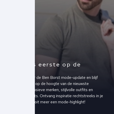
Altijd als eerste op de
hoogte!
Schrijf je in voor de Ben Borst mode-update en blijf
altijd als eerste op de hoogte van de nieuwste
collecties, exclusieve merken, stijlvolle outfits en
upcoming events. Ontvang inspiratie rechtstreeks in je
inbox en mis nooit meer een mode-highlight!