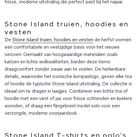
frisse, moderne uitstraling die perfect past bij het najaar.
Stone Island truien, hoodies en
vesten
De
Stone Island truien, hoodies en vesten
de herfst vormen
een comfortabele en veelzijdige basis voor het nieuwe
seizoen. Gemaakt van hoogwaardige materialen zoals
katoen en lichte wolkwaliteiten, bieden deze items
draagcomfort zonder zwaar aan te voelen. De herkenbare
details, waaronder het iconische kompaslogo, geven elke trui
of hoodie de typische Stone Island uitstraling. De collectie is
ideaal om te dragen in laagjes. Combineer een lichte trui of
hoodie met een vest of jas voor frisse ochtenden en koelere
avonden, of draag een fijngebreid model solo voor een
verzorgde, moderne voorjaarslook.
Stone Island T-shirts en polo’s