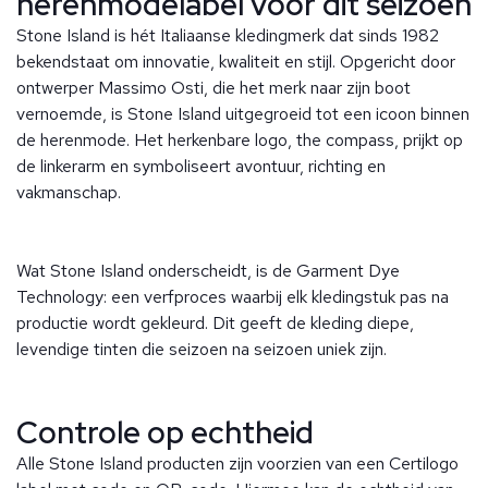
herenmodelabel voor dit seizoen
Stone Island is hét Italiaanse kledingmerk dat sinds 1982
bekendstaat om innovatie, kwaliteit en stijl. Opgericht door
ontwerper Massimo Osti, die het merk naar zijn boot
vernoemde, is Stone Island uitgegroeid tot een icoon binnen
de herenmode. Het herkenbare logo, the compass, prijkt op
de linkerarm en symboliseert avontuur, richting en
vakmanschap.
Wat Stone Island onderscheidt, is de Garment Dye
Technology: een verfproces waarbij elk kledingstuk pas na
productie wordt gekleurd. Dit geeft de kleding diepe,
levendige tinten die seizoen na seizoen uniek zijn.
Controle op echtheid
Alle Stone Island producten zijn voorzien van een Certilogo