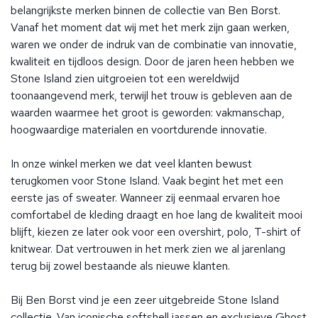
belangrijkste merken binnen de collectie van Ben Borst.
Vanaf het moment dat wij met het merk zijn gaan werken,
waren we onder de indruk van de combinatie van innovatie,
kwaliteit en tijdloos design. Door de jaren heen hebben we
Stone Island zien uitgroeien tot een wereldwijd
toonaangevend merk, terwijl het trouw is gebleven aan de
waarden waarmee het groot is geworden: vakmanschap,
hoogwaardige materialen en voortdurende innovatie.
In onze winkel merken we dat veel klanten bewust
terugkomen voor Stone Island. Vaak begint het met een
eerste jas of sweater. Wanneer zij eenmaal ervaren hoe
comfortabel de kleding draagt en hoe lang de kwaliteit mooi
blijft, kiezen ze later ook voor een overshirt, polo, T-shirt of
knitwear. Dat vertrouwen in het merk zien we al jarenlang
terug bij zowel bestaande als nieuwe klanten.
Bij Ben Borst vind je een zeer uitgebreide Stone Island
collectie. Van iconische softshell jassen en exclusieve Ghost