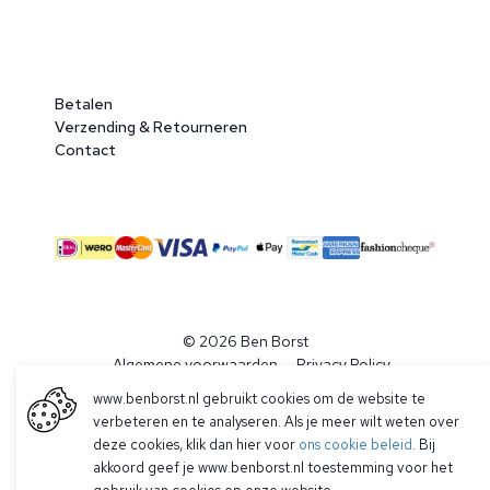
Betalen
Verzending & Retourneren
Contact
© 2026 Ben Borst
|
Algemene voorwaarden
|
Privacy Policy
www.benborst.nl gebruikt cookies om de website te
verbeteren en te analyseren. Als je meer wilt weten over
deze cookies, klik dan hier voor
ons cookie beleid
. Bij
akkoord geef je www.benborst.nl toestemming voor het