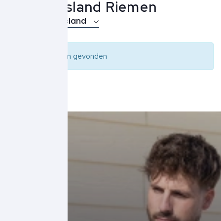
Stone Island Riemen
Over Stone Island
Geen resultaten gevonden