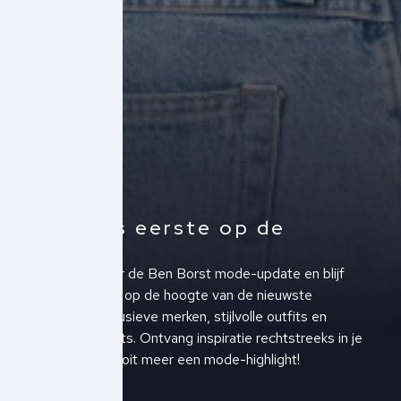
Altijd als eerste op de
hoogte!
Schrijf je in voor de Ben Borst mode-update en blijf
altijd als eerste op de hoogte van de nieuwste
collecties, exclusieve merken, stijlvolle outfits en
upcoming events. Ontvang inspiratie rechtstreeks in je
inbox en mis nooit meer een mode-highlight!