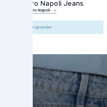
Cavallaro Napoli Jeans
Over Cavallaro Napoli
Geen resultaten gevonden