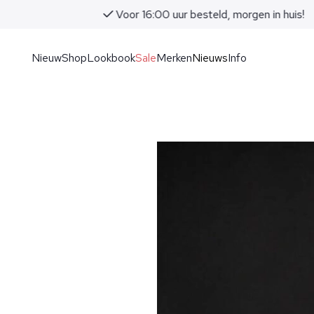
Voor 16:00 uur besteld, morgen in huis!
Nieuw
Shop
Lookbook
Sale
Merken
Nieuws
Info