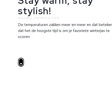
Stay warm, stay
stylish!
NIEUWS
TRENDS & TIPS
De temperaturen zakken meer en meer en dat beteke
dat het de hoogste tijd is om je favoriete winterjas te
scoren.