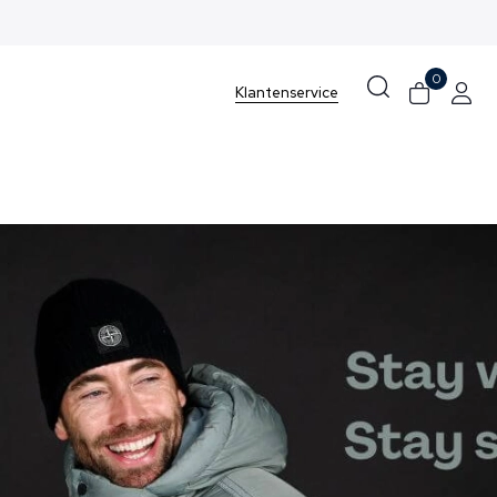
0
Klantenservice