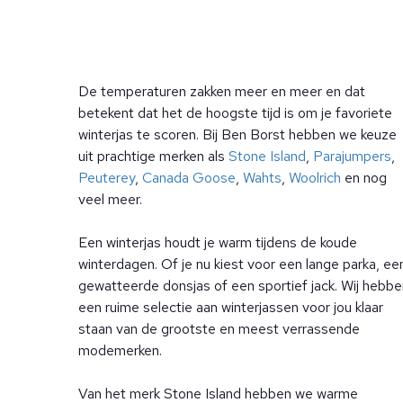
De temperaturen zakken meer en meer en dat
betekent dat het de hoogste tijd is om je favoriete
winterjas te scoren. Bij Ben Borst hebben we keuze
uit prachtige merken als
Stone Island
,
Parajumpers
,
Peuterey
,
Canada Goose
,
Wahts
,
Woolrich
en nog
veel meer.
Een winterjas houdt je warm tijdens de koude
winterdagen. Of je nu kiest voor een lange parka, ee
gewatteerde donsjas of een sportief jack. Wij hebbe
een ruime selectie aan winterjassen voor jou klaar
staan van de grootste en meest verrassende
modemerken.
Van het merk Stone Island hebben we warme