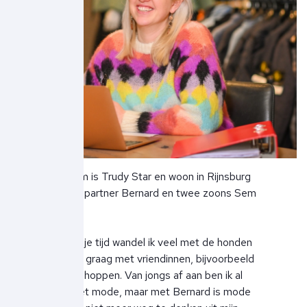
Mijn naam is Trudy Star en woon in Rijnsburg
met mijn partner Bernard en twee zoons Sem
en Bjorn.
In mijn vrije tijd wandel ik veel met de honden
en ben ik graag met vriendinnen, bijvoorbeeld
aan het shoppen. Van jongs af aan ben ik al
bezig met mode, maar met Bernard is mode