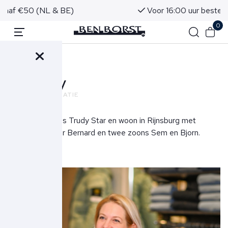
Voor 16:00 uur besteld, morgen in huis!
0
Terug
Trudy
ADMINISTRATIE
Mijn naam is Trudy Star en woon in Rijnsburg met
mijn partner Bernard en twee zoons Sem en Bjorn.