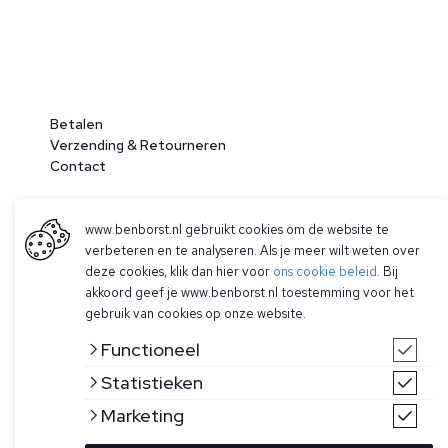
Betalen
Verzending & Retourneren
Contact
www.benborst.nl gebruikt cookies om de website te
verbeteren en te analyseren. Als je meer wilt weten over
deze cookies, klik dan hier voor
ons cookie beleid
. Bij
akkoord geef je www.benborst.nl toestemming voor het
gebruik van cookies op onze website.
© 2026 Ben Borst
Functioneel
|
Algemene voorwaarden
|
Privacy Policy
Statistieken
Marketing