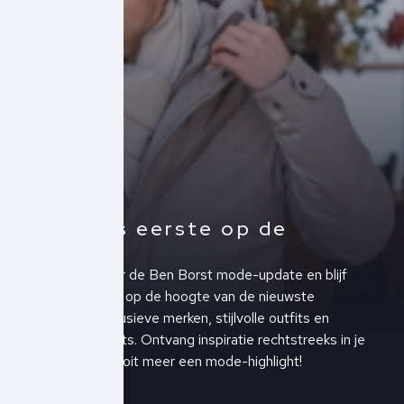
Altijd als eerste op de
hoogte!
Schrijf je in voor de Ben Borst mode-update en blijf
altijd als eerste op de hoogte van de nieuwste
collecties, exclusieve merken, stijlvolle outfits en
upcoming events. Ontvang inspiratie rechtstreeks in je
inbox en mis nooit meer een mode-highlight!