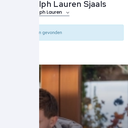
Polo Ralph Lauren Sjaals
Over Polo Ralph Lauren
Geen resultaten gevonden