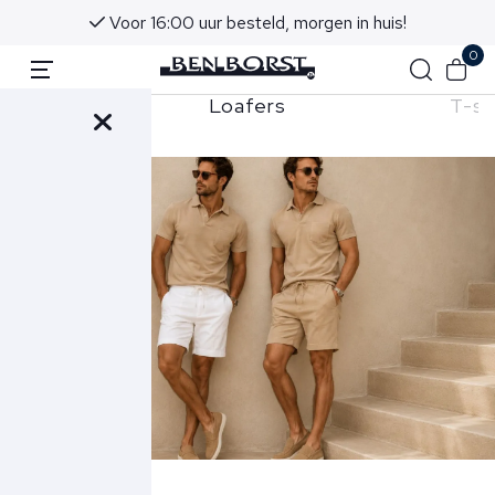
Voor 16:00 uur besteld, morgen in huis!
0
uien
Loafers
T-sh