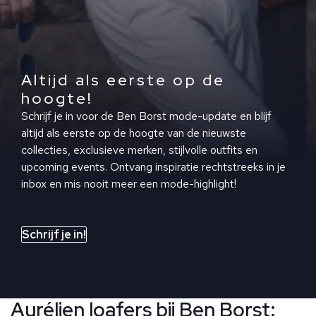
Altijd als eerste op de
hoogte!
Schrijf je in voor de Ben Borst mode-update en blijf
altijd als eerste op de hoogte van de nieuwste
collecties, exclusieve merken, stijlvolle outfits en
upcoming events. Ontvang inspiratie rechtstreeks in je
inbox en mis nooit meer een mode-highlight!
Schrijf je in!
Aurélien loafers bij Ben Borst: