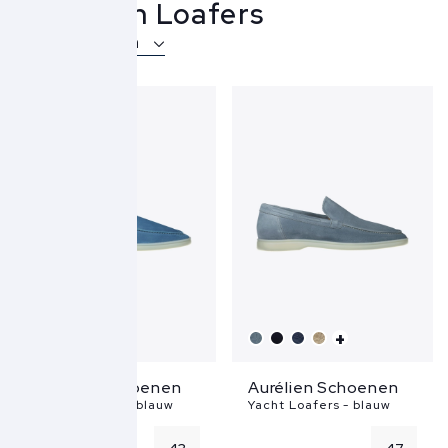
Aurélien Loafers
Over Aurélien
+
+
Aurélien Schoenen
Aurélien Schoenen
Yacht Loafers - blauw
Yacht Loafers - blauw