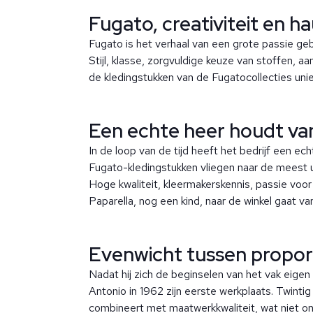
Fugato, creativiteit en h
Fugato is het verhaal van een grote passie g
Stijl, klasse, zorgvuldige keuze van stoffen, 
de kledingstukken van de Fugatocollecties unie
Een echte heer houdt van
In de loop van de tijd heeft het bedrijf een 
Fugato-kledingstukken vliegen naar de meest 
Hoge kwaliteit, kleermakerskennis, passie voor
Paparella, nog een kind, naar de winkel gaat 
Evenwicht tussen proport
Nadat hij zich de beginselen van het vak eigen 
Antonio in 1962 zijn eerste werkplaats. Twintig 
combineert met maatwerkkwaliteit, wat niet ono