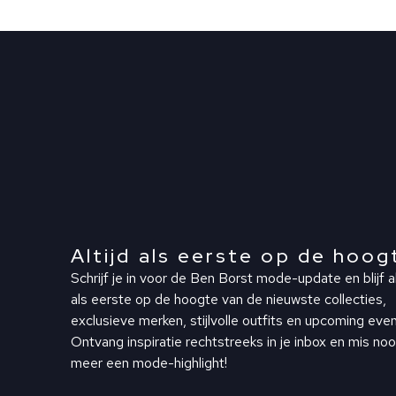
Altijd als eerste op de hoog
Schrijf je in voor de Ben Borst mode-update en blijf al
als eerste op de hoogte van de nieuwste collecties,
exclusieve merken, stijlvolle outfits en upcoming even
Ontvang inspiratie rechtstreeks in je inbox en mis noo
meer een mode-highlight!