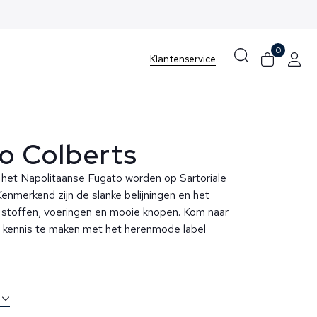
0
Klantenservice
o Colberts
 het Napolitaanse Fugato worden op Sartoriale
enmerkend zijn de slanke belijningen en het
e stoffen, voeringen en mooie knopen. Kom naar
 kennis te maken met het herenmode label