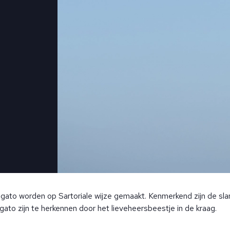
ato worden op Sartoriale wijze gemaakt. Kenmerkend zijn de slank
ato zijn te herkennen door het lieveheersbeestje in de kraag.