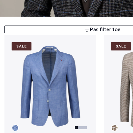
Pas filter toe
SALE
SALE