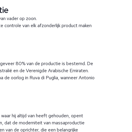
tie
van vader op zoon.
te controle van elk afzonderlijk product maken
u ongeveer 80% van de productie is bestemd. De
stralië en de Verenigde Arabische Emiraten.
na de oorlog in Ruva di Puglia, wanneer Antonio
 waar hij altijd van heeft gehouden, opent
rten, dat de moderniteit van massaproductie
n van de oprichter, die een belangrijke