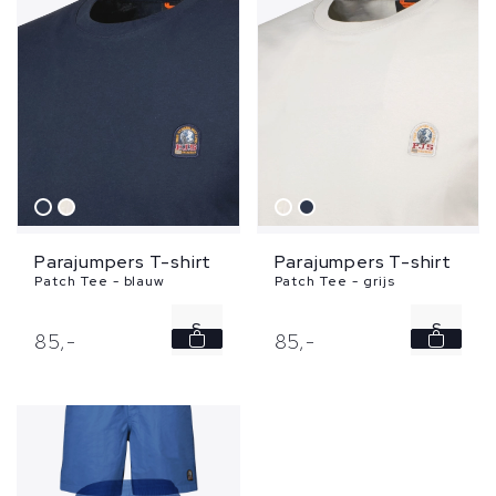
Parajumpers T-shirt
Parajumpers T-shirt
Patch Tee - blauw
Patch Tee - grijs
S
S
85,
-
85,
-
XXL
M
XXL