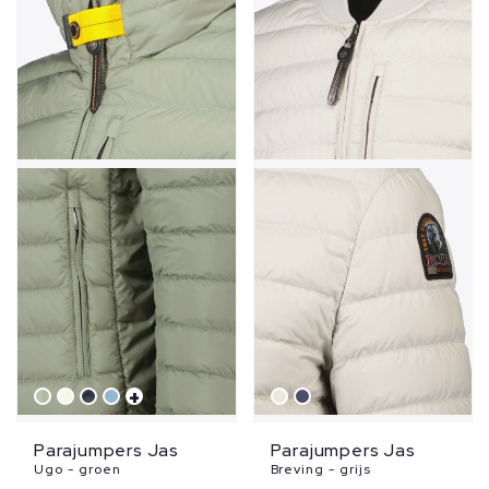
+
Parajumpers Jas
Parajumpers Jas
Ugo - groen
Breving - grijs