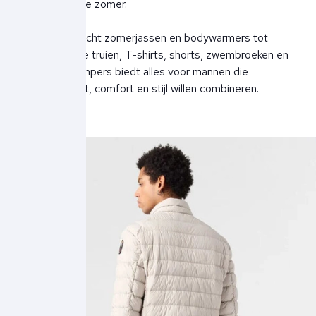
voorjaar en de zomer.
Van lichtgewicht zomerjassen en bodywarmers tot
comfortabele truien, T-shirts, shorts, zwembroeken en
caps. Parajumpers biedt alles voor mannen die
functionaliteit, comfort en stijl willen combineren.