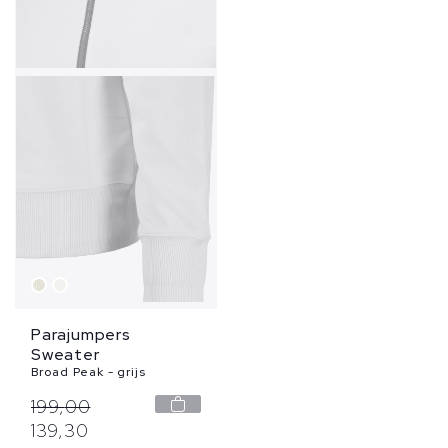
Parajumpers
Sweater
Broad Peak - grijs
199,
00
139,
30