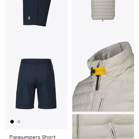
Parajumpers Short