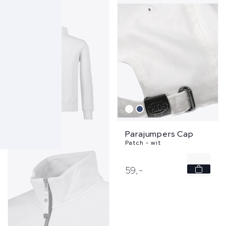
Parajumpers Cap
Patch - wit
-
59,
-