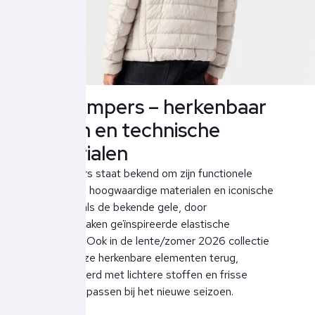
Parajumpers – herkenbaar
design en technische
materialen
Parajumpers staat bekend om zijn functionele
ontwerpen, hoogwaardige materialen en iconische
details, zoals de bekende gele, door
parachutehaken geïnspireerde elastische
kraagband. Ook in de lente/zomer 2026 collectie
zien we deze herkenbare elementen terug,
gecombineerd met lichtere stoffen en frisse
kleuren die passen bij het nieuwe seizoen.