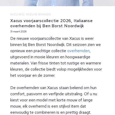
NIEUWS
NIEUW BINNEN
Xacus voorjaarscollectie 2026, Italiaanse
overhemden bij Ben Borst Noordwijk
31 maart 2026
De nieuwe voorjaarscollectie van Xacus is weer
binnen bij Ben Borst Noordwijk. Dit seizoen zien we
opnieuw een prachtige collectie
overhemden
,
uitgevoerd in mooie kleuren en hoogwaardige
materialen. Van frisse tinten tot rustige en warmere
kleuren, de collectie biedt volop mogelijkheden voor
het voorjaar en de zomer.
De overhemden van Xacus staan bekend om hun
comfort, pasvorm en verfijnde uitstraling. Of u nu
kiest voor een model met korte mouw of lange
mouw, elk overhemd is een stijlvol item dat
eenvoudig te combineren is en prettig draagt.