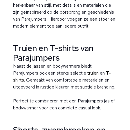
herkenbaar van stijl, met details en materialen die
zijn geïnspireerd op de oorsprong en geschiedenis
van Parajumpers. Hierdoor voegen ze een stoer en
modern element toe aan iedere outfit.
Truien en T-shirts van
Parajumpers
Naast de jassen en bodywarmers biedt
Parajumpers ook een sterke selectie
truien
en
T-
shirts
. Gemaakt van comfortabele materialen en
uitgevoerd in rustige kleuren met subtiele branding.
Perfect te combineren met een Parajumpers jas of
bodywarmer voor een complete casual look.
Shorts, zwembroeken en