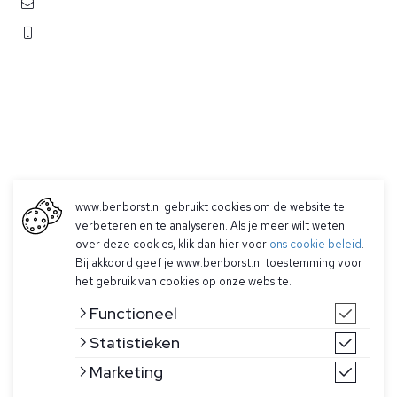
contact@benborst.nl
071 362 25 35
www.benborst.nl gebruikt cookies om de website te
verbeteren en te analyseren. Als je meer wilt weten
Betalen
over deze cookies, klik dan hier voor
ons cookie beleid
.
Verzending & Retourneren
Bij akkoord geef je www.benborst.nl toestemming voor
Contact
het gebruik van cookies op onze website.
Functioneel
Statistieken
Marketing