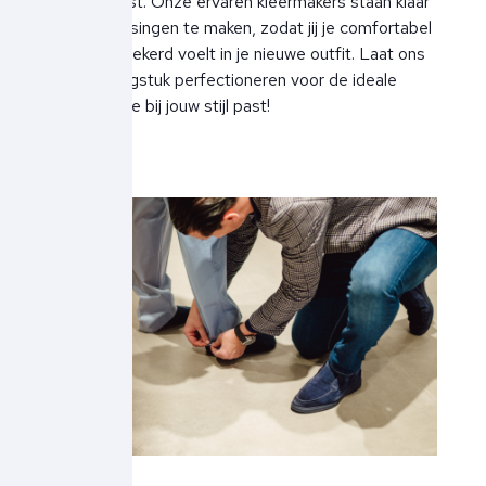
perfect past. Onze ervaren kleermakers staan klaar
om aanpassingen te maken, zodat jij je comfortabel
en zelfverzekerd voelt in je nieuwe outfit. Laat ons
jouw kledingstuk perfectioneren voor de ideale
pasvorm die bij jouw stijl past!