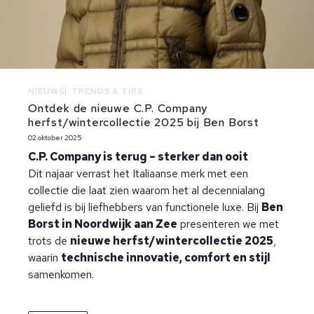
NIEUWS
TRENDS & TIPS
Ontdek de nieuwe C.P. Company
herfst/wintercollectie 2025 bij Ben Borst
02 oktober 2025
C.P. Company is terug – sterker dan ooit
Dit najaar verrast het Italiaanse merk met een
collectie die laat zien waarom het al decennialang
geliefd is bij liefhebbers van functionele luxe. Bij
Ben
Borst in Noordwijk aan Zee
presenteren we met
trots de
nieuwe herfst/wintercollectie 2025
,
waarin
technische innovatie,
comfort en stijl
samenkomen.