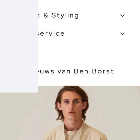
Advies & Styling
Inpakservice
Meer nieuws van Ben Borst