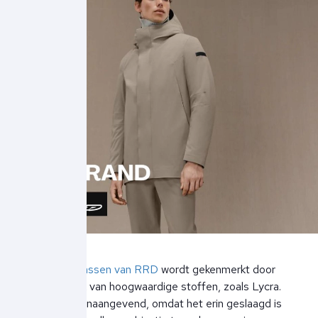
De heren jassen van RRD
wordt gekenmerkt door
het gebruik van hoogwaardige stoffen, zoals Lycra.
RRD is toonaangevend, omdat het erin geslaagd is