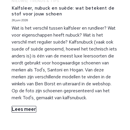
NIEUWS
TRENDS & TIPS
Kalfsleer, nubuck en suède: wat betekent de
stof voor jouw schoen
26 juni 2026
Wat is het verschil tussen kalfsleer en rundleer? Wat
voor eigenschappen heeft nubuck? Wat is het
verschil met regulier suède? Kalfsnubuck (vaak ook
suede of suède genoemd, hoewel het technisch iets
anders is) is één van de meest luxe leersoorten die
wordt gebruikt voor hoogwaardige schoenen van
merken als Tod's, Santoni en Hogan. Van deze
merken zijn verschillende modellen te vinden in de
winkels van Ben Borst en uiteraard in de webshop.
Op de foto zijn schoenen gepresenteerd van het
merk Tod's, gemaakt van kalfsnubuck.
Lees meer