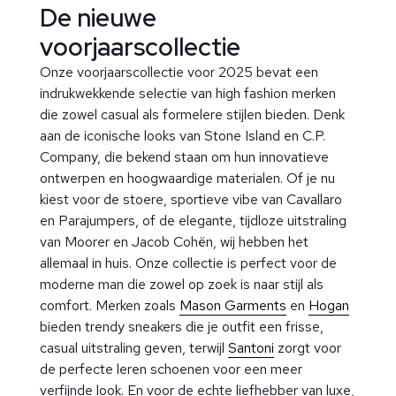
De nieuwe
voorjaarscollectie
Onze voorjaarscollectie voor 2025 bevat een
indrukwekkende selectie van high fashion merken
die zowel casual als formelere stijlen bieden. Denk
aan de iconische looks van Stone Island en C.P.
Company, die bekend staan om hun innovatieve
ontwerpen en hoogwaardige materialen. Of je nu
kiest voor de stoere, sportieve vibe van Cavallaro
en Parajumpers, of de elegante, tijdloze uitstraling
van Moorer en Jacob Cohën, wij hebben het
allemaal in huis. Onze collectie is perfect voor de
moderne man die zowel op zoek is naar stijl als
comfort. Merken zoals
Mason Garments
en
Hogan
bieden trendy sneakers die je outfit een frisse,
casual uitstraling geven, terwijl
Santoni
zorgt voor
de perfecte leren schoenen voor een meer
verfijnde look. En voor de echte liefhebber van luxe,