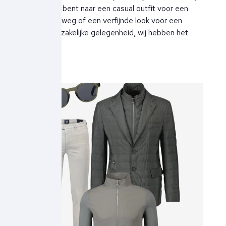
nu op zoek bent naar een casual outfit voor een
weekendje weg of een verfijnde look voor een
belangrijke zakelijke gelegenheid, wij hebben het
voor je.