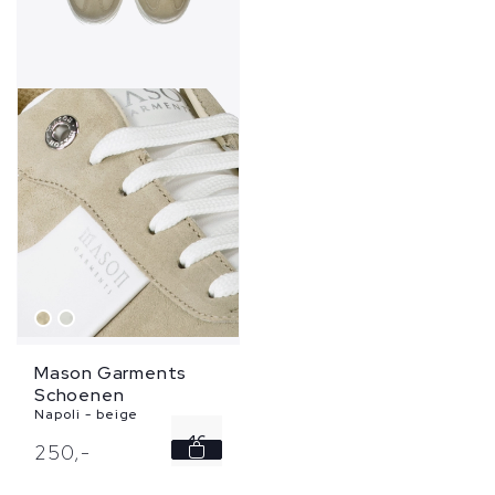
Mason Garments
Schoenen
Napoli - beige
46
250,
-