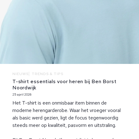
NIEUWS
TRENDS & TIPS
T-shirt essentials voor heren bij Ben Borst
Noordwijk
25 april 2026
Het T-shirt is een onmisbaar item binnen de
moderne herengarderobe. Waar het vroeger vooral
als basic werd gezien, ligt de focus tegenwoordig
steeds meer op kwaliteit, pasvorm en uitstraling.