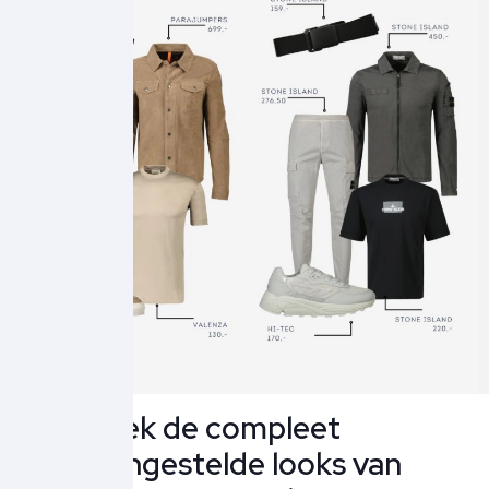
Ontdek de compleet
samengestelde looks van