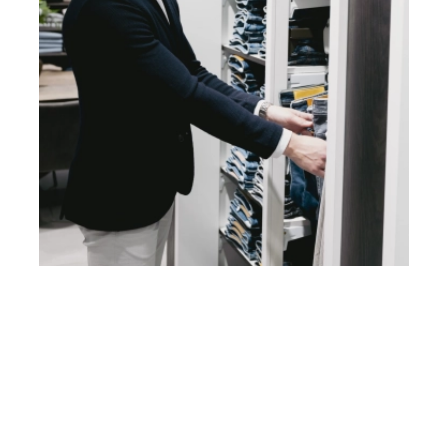
Heb je vragen? Neem contact
op met ons!
Hoofdstraat 83
2202 EV Noordwijk aan Zee