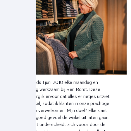
Ik ben sinds 1 juni 2010 elke maandag en
woensdag werkzaam bij Ben Borst. Deze
dagen zorg ik ervoor dat alles er netjes uitziet
in de winkel, zodat ik klanten in onze prachtige
winkel kan verwelkomen. Mijn doel? Elke klant
met een goed gevoel de winkel uit laten gaan.
Ben Borst onderscheidt zich vooral door de