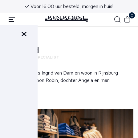
Voor 16:00 uur besteld, morgen in huis!
0
Terug
Ingrid
VERKOOPSPECIALIST
Mijn naam is Ingrid van Dam en woon in Rijnsburg
met mijn zoon Robin, dochter Angela en man
Patrick.