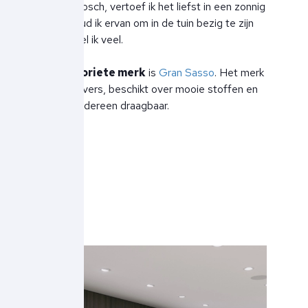
in Den Bosch, vertoef ik het liefst in een zonnig
oord, houd ik ervan om in de tuin bezig te zijn
en wandel ik veel.
Mijn
favoriete merk
is
Gran Sasso
. Het merk
is heel divers, beschikt over mooie stoffen en
is voor iedereen draagbaar.