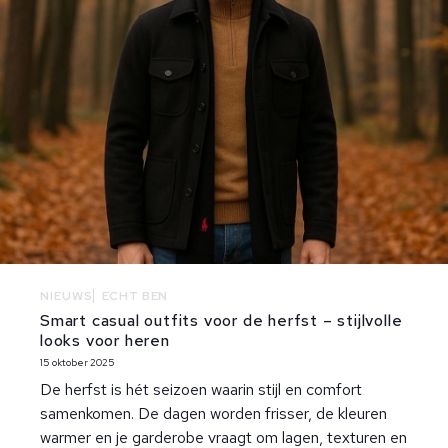
NIEUWS
ECHT BEN
Smart casual outfits voor de herfst – stijlvolle
looks voor heren
15 oktober 2025
De herfst is hét seizoen waarin stijl en comfort
samenkomen. De dagen worden frisser, de kleuren
warmer en je garderobe vraagt om lagen, texturen en