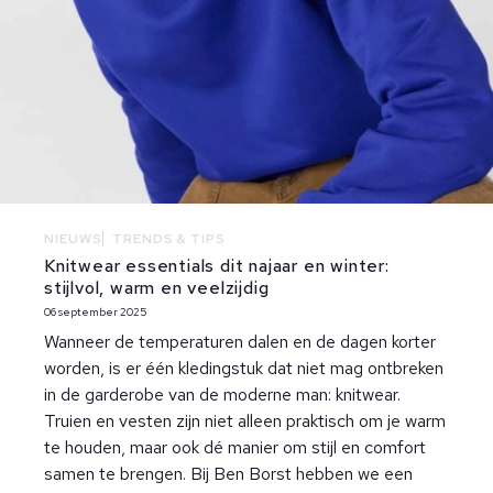
NIEUWS
TRENDS & TIPS
Knitwear essentials dit najaar en winter:
stijlvol, warm en veelzijdig
06 september 2025
Wanneer de temperaturen dalen en de dagen korter
worden, is er één kledingstuk dat niet mag ontbreken
in de garderobe van de moderne man: knitwear.
Truien en vesten zijn niet alleen praktisch om je warm
te houden, maar ook dé manier om stijl en comfort
samen te brengen. Bij Ben Borst hebben we een