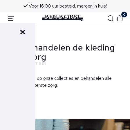
Voor 16:00 uur besteld, morgen in huis!
0
Terug
Wij behandelen de kleding
met zorg
NIEUWS
ECHT BEN
We zijn zuinig op onze collecties en behandelen alle
items met uiterste zorg.