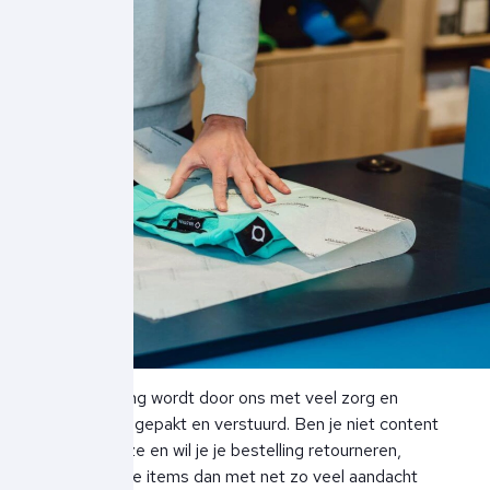
Je bestelling wordt door ons met veel zorg en
aandacht ingepakt en verstuurd. Ben je niet content
met je keuze en wil je je bestelling retourneren,
behandel de items dan met net zo veel aandacht