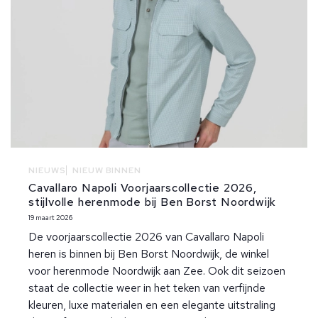
NIEUWS
NIEUW BINNEN
Cavallaro Napoli Voorjaarscollectie 2026,
stijlvolle herenmode bij Ben Borst Noordwijk
19 maart 2026
De voorjaarscollectie 2026 van Cavallaro Napoli
heren is binnen bij Ben Borst Noordwijk, de winkel
voor herenmode Noordwijk aan Zee. Ook dit seizoen
staat de collectie weer in het teken van verfijnde
kleuren, luxe materialen en een elegante uitstraling