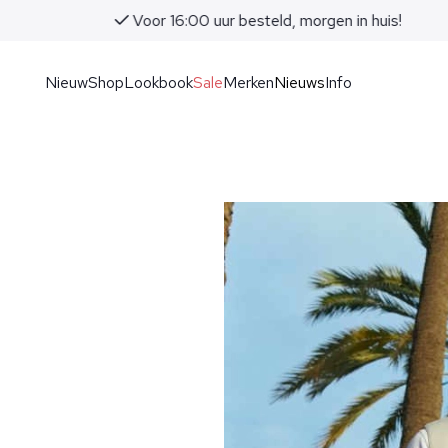
Voor 16:00 uur besteld, morgen in huis!
Nieuw
Shop
Lookbook
Sale
Merken
Nieuws
Info