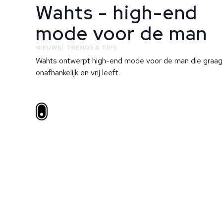
Wahts - high-end
mode voor de man
NIEUWS
TRENDS & TIPS
Wahts ontwerpt high-end mode voor de man die graa
onafhankelijk en vrij leeft.