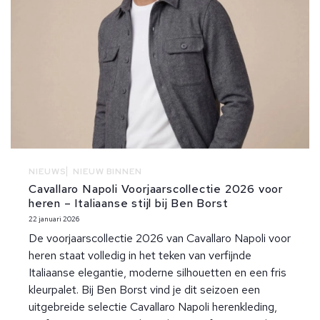
NIEUWS
NIEUW BINNEN
Cavallaro Napoli Voorjaarscollectie 2026 voor
heren – Italiaanse stijl bij Ben Borst
22 januari 2026
De voorjaarscollectie 2026 van Cavallaro Napoli voor
heren staat volledig in het teken van verfijnde
Italiaanse elegantie, moderne silhouetten en een fris
kleurpalet. Bij Ben Borst vind je dit seizoen een
uitgebreide selectie Cavallaro Napoli herenkleding,