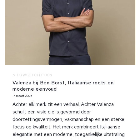
NIEUWS
ECHT BEN
Valenza bij Ben Borst, Italiaanse roots en
moderne eenvoud
17 maart 2026
Achter elk merk zit een verhaal. Achter Valenza
schuilt een visie die is gevormd door
doorzettingsvermogen, vakmanschap en een sterke
focus op kwaliteit. Het merk combineert Italiaanse
elegantie met een moderne, toegankelijke uitstraling