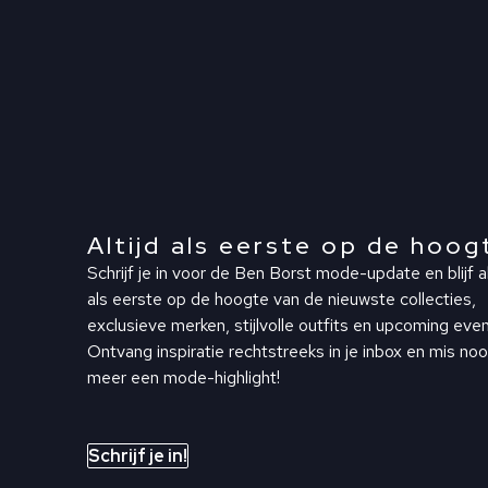
Altijd als eerste op de hoog
Schrijf je in voor de Ben Borst mode-update en blijf al
als eerste op de hoogte van de nieuwste collecties,
exclusieve merken, stijlvolle outfits en upcoming even
Ontvang inspiratie rechtstreeks in je inbox en mis noo
meer een mode-highlight!
Schrijf je in!