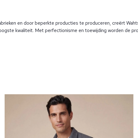
rieken en door beperkte producties te produceren, creërt Waht
hoogste kwaliteit. Met perfectionisme en toewijding worden de pr