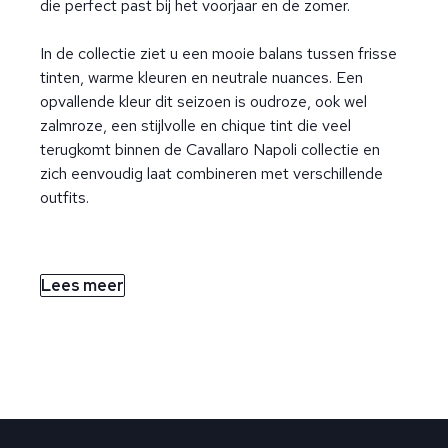
die perfect past bij het voorjaar en de zomer.
In de collectie ziet u een mooie balans tussen frisse
tinten, warme kleuren en neutrale nuances. Een
opvallende kleur dit seizoen is oudroze, ook wel
zalmroze, een stijlvolle en chique tint die veel
terugkomt binnen de Cavallaro Napoli collectie en
zich eenvoudig laat combineren met verschillende
outfits.
Lees meer