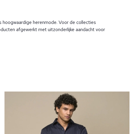
s hoogwaardige herenmode. Voor de collecties
oducten afgewerkt met uitzonderlijke aandacht voor