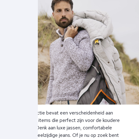
Onze collectie bevat een verscheidenheid aan
must-have items die perfect zijn voor de koudere
maanden. Denk aan luxe jassen, comfortabele
truien, en veelzijdige jeans. Of je nu op zoek bent