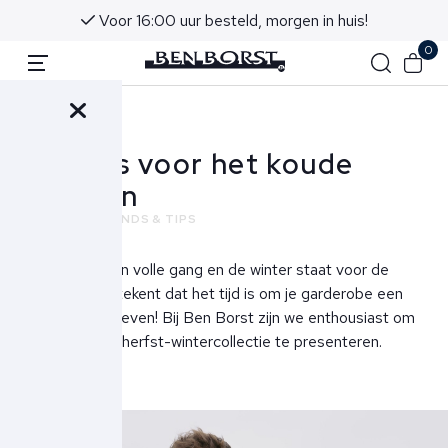
Voor 16:00 uur besteld, morgen in huis!
0
Terug
Trends voor het koude
seizoen
NIEUWS
TRENDS & TIPS
De herfst is in volle gang en de winter staat voor de
deur, wat betekent dat het tijd is om je garderobe een
upgrade te geven! Bij Ben Borst zijn we enthousiast om
onze nieuwe herfst-wintercollectie te presenteren.