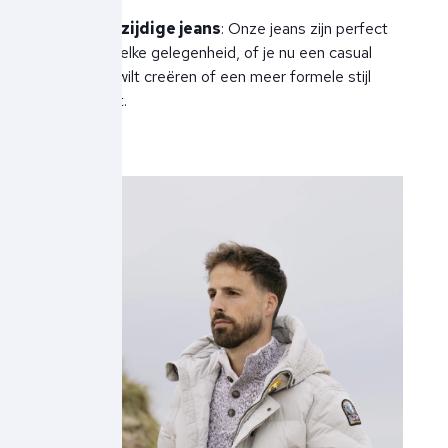
Veelzijdige jeans
: Onze jeans zijn perfect
voor elke gelegenheid, of je nu een casual
look wilt creëren of een meer formele stijl
zoekt.