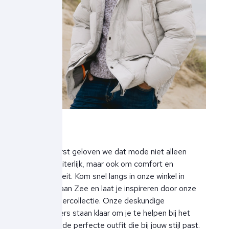
Bij Ben Borst geloven we dat mode niet alleen
draait om uiterlijk, maar ook om comfort en
functionaliteit. Kom snel langs in onze winkel in
Noordwijk aan Zee en laat je inspireren door onze
herfst-wintercollectie. Onze deskundige
medewerkers staan klaar om je te helpen bij het
vinden van de perfecte outfit die bij jouw stijl past.