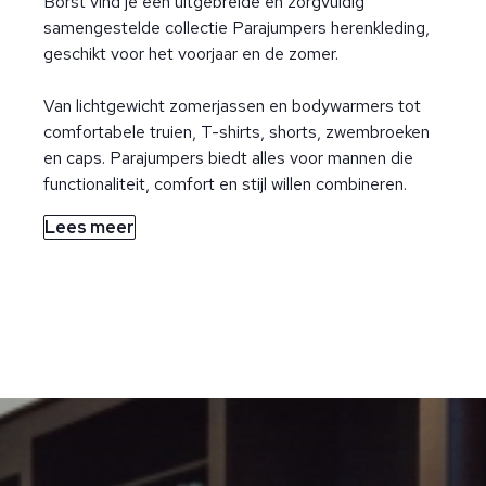
Borst vind je een uitgebreide en zorgvuldig
samengestelde collectie Parajumpers herenkleding,
geschikt voor het voorjaar en de zomer.
Van lichtgewicht zomerjassen en bodywarmers tot
comfortabele truien, T-shirts, shorts, zwembroeken
en caps. Parajumpers biedt alles voor mannen die
functionaliteit, comfort en stijl willen combineren.
Lees meer