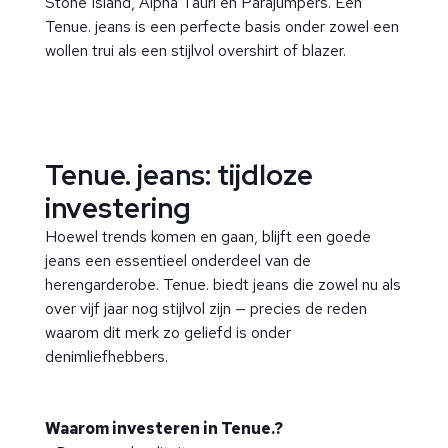
Stone Island, Alpha Tauri en Parajumpers. Een
Tenue. jeans is een perfecte basis onder zowel een
wollen trui als een stijlvol overshirt of blazer.
Tenue. jeans: tijdloze
investering
Hoewel trends komen en gaan, blijft een goede
jeans een essentieel onderdeel van de
herengarderobe. Tenue. biedt jeans die zowel nu als
over vijf jaar nog stijlvol zijn — precies de reden
waarom dit merk zo geliefd is onder
denimliefhebbers.
Waarom investeren in Tenue.?