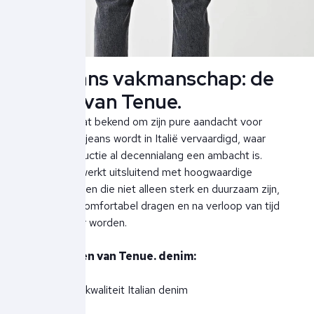
Italiaans vakmanschap: de
basis van Tenue.
Tenue. staat bekend om zijn pure aandacht voor
detail. Elke jeans wordt in Italië vervaardigd, waar
denimproductie al decennialang een ambacht is.
Het merk werkt uitsluitend met hoogwaardige
denimstoffen die niet alleen sterk en duurzaam zijn,
maar ook comfortabel dragen en na verloop van tijd
nóg mooier worden.
Kenmerken van Tenue. denim:
* Premium kwaliteit Italian denim