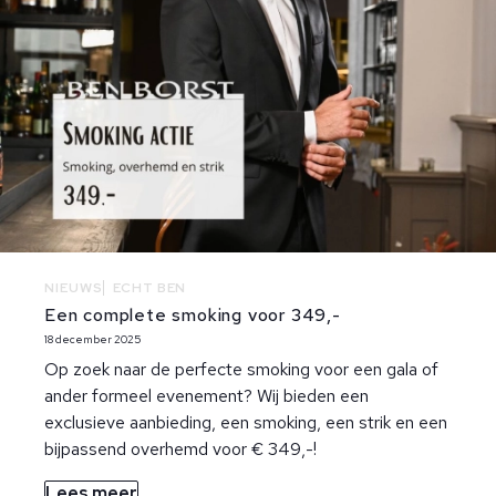
NIEUWS
ECHT BEN
Een complete smoking voor 349,-
18 december 2025
Op zoek naar de perfecte smoking voor een gala of
ander formeel evenement? Wij bieden een
exclusieve aanbieding, een smoking, een strik en een
bijpassend overhemd voor € 349,-!
Lees meer