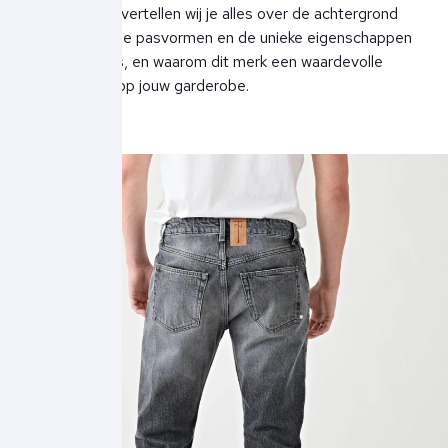
In deze blog vertellen wij je alles over de achtergrond
van Tenue., de pasvormen en de unieke eigenschappen
van hun jeans, en waarom dit merk een waardevolle
aanvulling is op jouw garderobe.