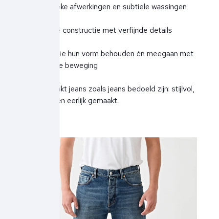
* Authentieke afwerkingen en subtiele wassingen
* Robuuste constructie met verfijnde details
* Stoffen die hun vorm behouden én meegaan met
je dagelijkse beweging
Tenue. maakt jeans zoals jeans bedoeld zijn: stijlvol,
duurzaam en eerlijk gemaakt.