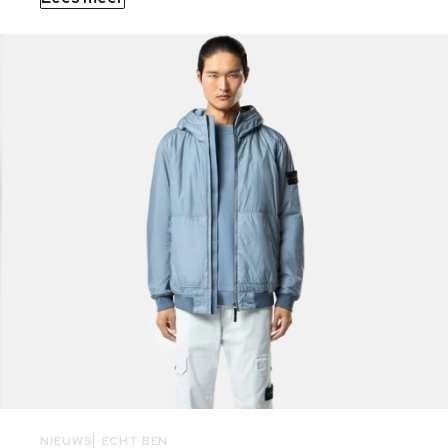
NIEUWS
ECHT BEN