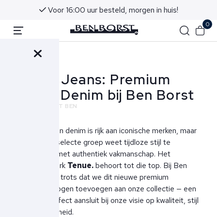
Voor 16:00 uur besteld, morgen in huis!
0
Terug
Tenue Jeans: Premium
Italian Denim bij Ben Borst
NIEUWS
ECHT BEN
De wereld van denim is rijk aan iconische merken, maar
slechts een selecte groep weet tijdloze stijl te
combineren met authentiek vakmanschap. Het
Italiaanse merk
Tenue.
behoort tot die top. Bij Ben
Borst zijn we trots dat we dit nieuwe premium
jeanslabel mogen toevoegen aan onze collectie — een
merk dat perfect aansluit bij onze visie op kwaliteit, stijl
en duurzaamheid.