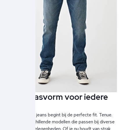
Een pasvorm voor iedere
man
Een goede jeans begint bij de perfecte fit. Tenue.
biedt verschillende modellen die passen bij diverse
stijlen en gelegenheden. Of je nu houdt van strak,