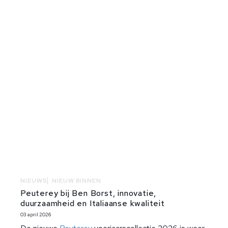
NIEUWS
NIEUW BINNEN
Peuterey bij Ben Borst, innovatie,
duurzaamheid en Italiaanse kwaliteit
03 april 2026