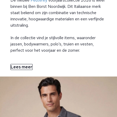
De nieuwe
Peuterey
voorjaarscollectie 2026 is weer
binnen bij Ben Borst Noordwijk. Dit Italiaanse merk
staat bekend om zijn combinatie van technische
innovatie, hoogwaardige materialen en een verfijnde
uitstraling.
In de collectie vind je stijlvolle items, waaronder
jassen, bodywarmers, polo’s, truien en vesten,
perfect voor het voorjaar en de zomer.
Lees meer