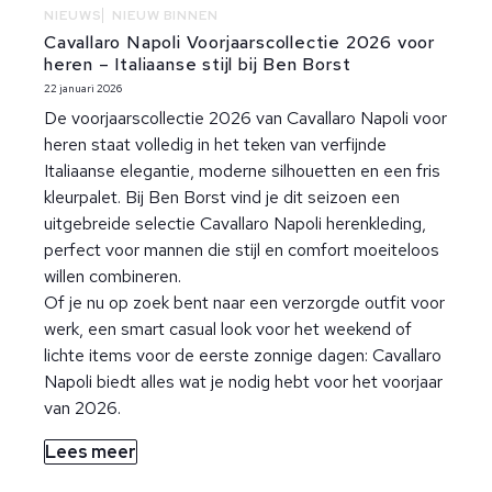
NIEUWS
NIEUW BINNEN
Cavallaro Napoli Voorjaarscollectie 2026 voor
heren – Italiaanse stijl bij Ben Borst
22 januari 2026
De voorjaarscollectie 2026 van Cavallaro Napoli voor
heren staat volledig in het teken van verfijnde
Italiaanse elegantie, moderne silhouetten en een fris
kleurpalet. Bij Ben Borst vind je dit seizoen een
uitgebreide selectie Cavallaro Napoli herenkleding,
perfect voor mannen die stijl en comfort moeiteloos
willen combineren.
Of je nu op zoek bent naar een verzorgde outfit voor
werk, een smart casual look voor het weekend of
lichte items voor de eerste zonnige dagen: Cavallaro
Napoli biedt alles wat je nodig hebt voor het voorjaar
van 2026.
Lees meer