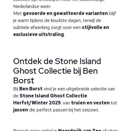
Nederlandse weer.
Met
gevoerde en gewatteerde varianten
blijf
je warm tijdens de koudste dagen, terwijl de
subtiele afwerking zorgt voor een
stijlvolle en
exclusieve uitstraling
.
Ontdek de Stone Island
Ghost Collectie bij Ben
Borst
Bij
Ben Borst
vind je een uitgebreide selectie van
de
Stone Island Ghost Collectie
Herfst/Winter 2025
: van
truien en vesten
tot
jassen
die perfect passen bij het seizoen.
Bezoek onze winkel in
Noordwijk aan Zee
of shop