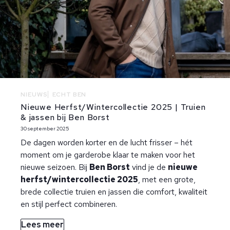
NIEUWS
ECHT BEN
Nieuwe Herfst/Wintercollectie 2025 | Truien
& jassen bij Ben Borst
30 september 2025
De dagen worden korter en de lucht frisser – hét
moment om je garderobe klaar te maken voor het
nieuwe seizoen. Bij
Ben Borst
vind je de
nieuwe
herfst/wintercollectie 2025
, met een grote,
brede collectie truien en jassen die comfort, kwaliteit
en stijl perfect combineren.
Lees meer