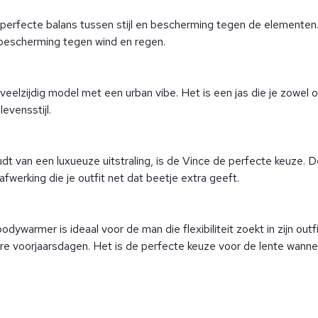
erfecte balans tussen stijl en bescherming tegen de elementen. 
 bescherming tegen wind en regen.
eelzijdig model met een urban vibe. Het is een jas die je zowel
evensstijl.
t van een luxueuze uitstraling, is de Vince de perfecte keuze. D
werking die je outfit net dat beetje extra geeft.
dywarmer is ideaal voor de man die flexibiliteit zoekt in zijn out
re voorjaarsdagen. Het is de perfecte keuze voor de lente wanneer