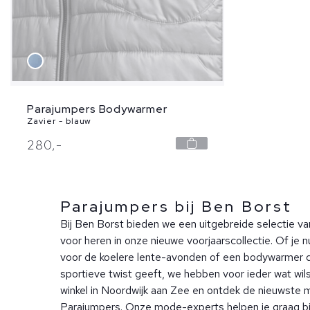
Parajumpers Bodywarmer
Zavier - blauw
280,
-
Parajumpers bij Ben Borst
Bij Ben Borst bieden we een uitgebreide selectie v
voor heren in onze nieuwe voorjaarscollectie. Of je n
voor de koelere lente-avonden of een bodywarmer di
sportieve twist geeft, we hebben voor ieder wat wi
winkel in Noordwijk aan Zee en ontdek de nieuwste 
Parajumpers. Onze mode-experts helpen je graag bij