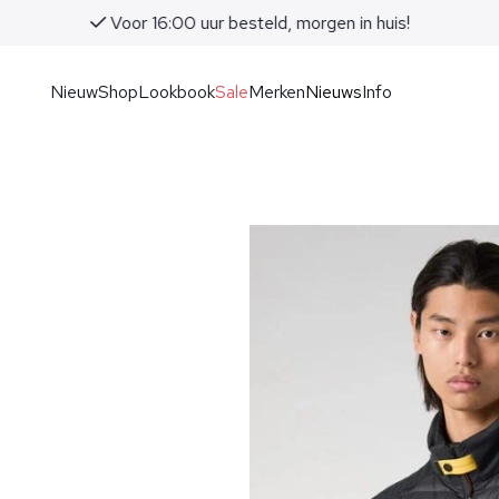
Voor 16:00 uur besteld, morgen in huis!
Nieuw
Shop
Lookbook
Sale
Merken
Nieuws
Info