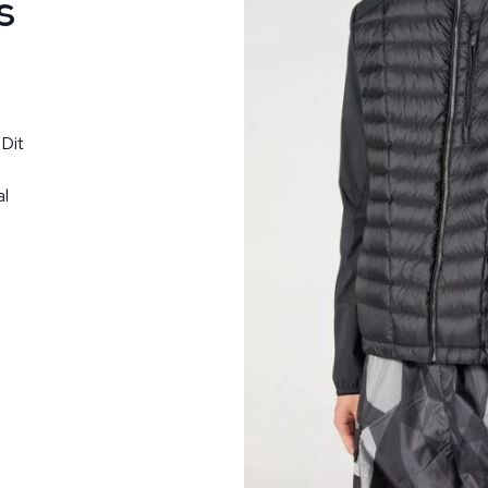
s
Dit
al