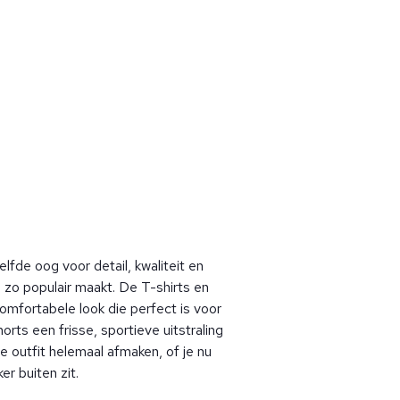
lfde oog voor detail, kwaliteit en
s zo populair maakt. De T-shirts en
omfortabele look die perfect is voor
horts een frisse, sportieve uitstraling
e outfit helemaal afmaken, of je nu
r buiten zit.