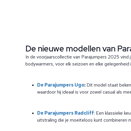
De nieuwe modellen van Par
In de voorjaarscollectie van Parajumpers 2025 vind je
bodywarmers, voor elk seizoen en elke gelegenheid is
De Parajumpers Ugo
:
Dit model staat bekend
waardoor hij ideaal is voor zowel casual als m
De Parajumpers Radclif
f
: Een klassieke ke
uitstraling die je moeiteloos kunt combineren 