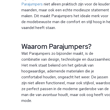
Parajumpers
niet alleen praktisch zijn voor de koude
maanden, maar ook een echte modieuze statement
maken. Dit maakt Parajumpers het ideale merk voor
de modebewuste man die comfort en stijl hoog in h
vaandel heeft staan.
Waarom Parajumpers?
Wat Parajumpers zo bijzonder maakt, is de
combinatie van design, technologie en duurzaamheid
Het merk staat bekend om het gebruik van
hoogwaardige, ademende materialen die je
comfortabel houden, ongeacht het weer. De jassen
zijn niet alleen functioneel, maar ook stijlvol, waardoo
ze perfect passen in de moderne garderobe van de
man die van avontuur houdt, maar ook oog heeft vo
mode.