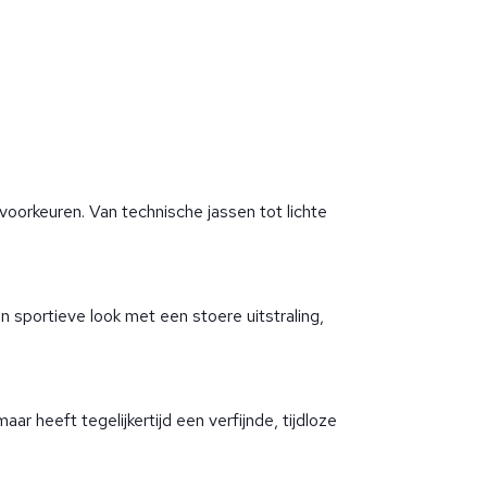
5
 voorkeuren. Van technische jassen tot lichte
 sportieve look met een stoere uitstraling,
r heeft tegelijkertijd een verfijnde, tijdloze