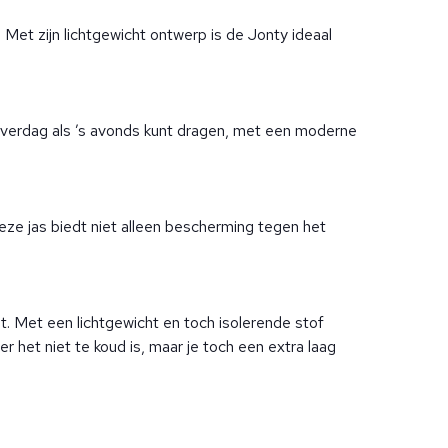
Met zijn lichtgewicht ontwerp is de Jonty ideaal
 overdag als ’s avonds kunt dragen, met een moderne
eze jas biedt niet alleen bescherming tegen het
fit. Met een lichtgewicht en toch isolerende stof
 het niet te koud is, maar je toch een extra laag