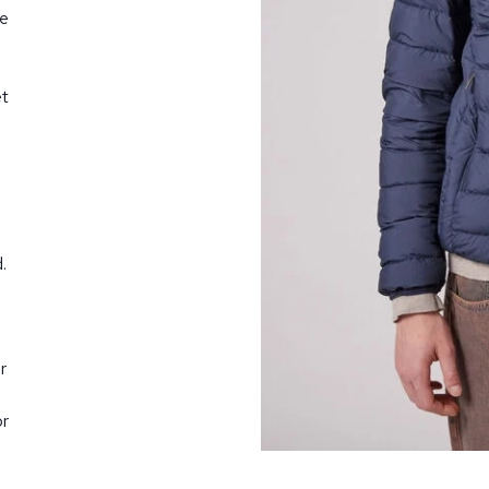
re
et
.
r
or