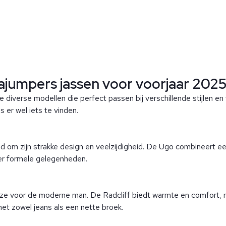
ajumpers jassen voor voorjaar 202
 diverse modellen die perfect passen bij verschillende stijlen en
 er wel iets te vinden.
 om zijn strakke design en veelzijdigheid. De Ugo combineert een
eer formele gelegenheden.
uze voor de moderne man. De Radcliff biedt warmte en comfort, maa
met zowel jeans als een nette broek.