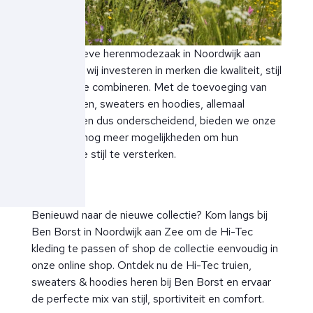
Als exclusieve herenmodezaak in Noordwijk aan
Zee blijven wij investeren in merken die kwaliteit, stijl
en innovatie combineren. Met de toevoeging van
Hi-Tec truien, sweaters en hoodies, allemaal
reversible en dus onderscheidend, bieden we onze
klanten nu nog meer mogelijkheden om hun
persoonlijke stijl te versterken.
Benieuwd naar de nieuwe collectie? Kom langs bij
Ben Borst in Noordwijk aan Zee om de Hi-Tec
kleding te passen of shop de collectie eenvoudig in
onze online shop. Ontdek nu de Hi-Tec truien,
sweaters & hoodies heren bij Ben Borst en ervaar
de perfecte mix van stijl, sportiviteit en comfort.