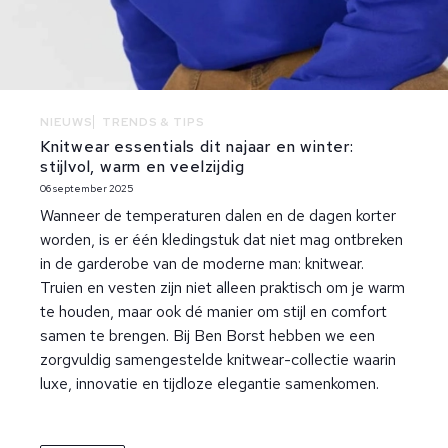
NIEUWS
TRENDS & TIPS
Knitwear essentials dit najaar en winter:
stijlvol, warm en veelzijdig
06 september 2025
Wanneer de temperaturen dalen en de dagen korter
worden, is er één kledingstuk dat niet mag ontbreken
in de garderobe van de moderne man: knitwear.
Truien en vesten zijn niet alleen praktisch om je warm
te houden, maar ook dé manier om stijl en comfort
samen te brengen. Bij Ben Borst hebben we een
zorgvuldig samengestelde knitwear-collectie waarin
luxe, innovatie en tijdloze elegantie samenkomen.