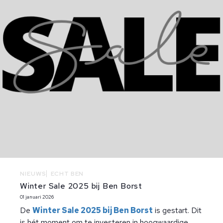
NIEUWS
ECHT BEN
Winter Sale 2025 bij Ben Borst
01 januari 2026
De
Winter Sale 2025 bij Ben Borst
is gestart. Dit
is hét moment om te investeren in hoogwaardige