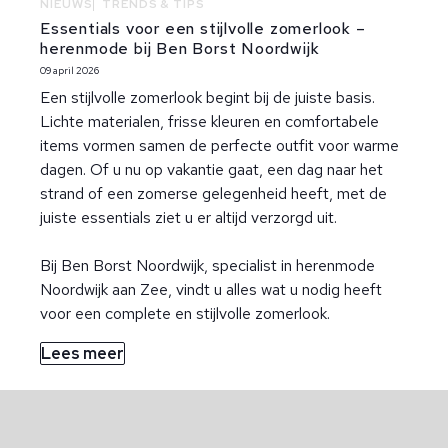
NIEUWS
TRENDS & TIPS
Essentials voor een stijlvolle zomerlook –
herenmode bij Ben Borst Noordwijk
09 april 2026
Een stijlvolle zomerlook begint bij de juiste basis.
Lichte materialen, frisse kleuren en comfortabele
items vormen samen de perfecte outfit voor warme
dagen. Of u nu op vakantie gaat, een dag naar het
strand of een zomerse gelegenheid heeft, met de
juiste essentials ziet u er altijd verzorgd uit.
Bij Ben Borst Noordwijk, specialist in herenmode
Noordwijk aan Zee, vindt u alles wat u nodig heeft
voor een complete en stijlvolle zomerlook.
Lees meer