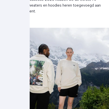
Tec truien, sweaters en hoodies heren toegevoegd aan
ons assortiment.