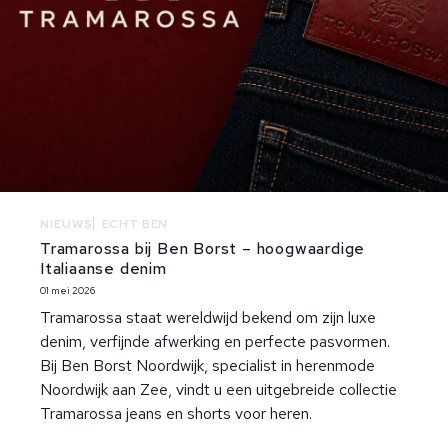
NIEUWS
ECHT BEN
Tramarossa bij Ben Borst – hoogwaardige
Italiaanse denim
01 mei 2026
Tramarossa staat wereldwijd bekend om zijn luxe
denim, verfijnde afwerking en perfecte pasvormen.
Bij Ben Borst Noordwijk, specialist in herenmode
Noordwijk aan Zee, vindt u een uitgebreide collectie
Tramarossa jeans en shorts voor heren.