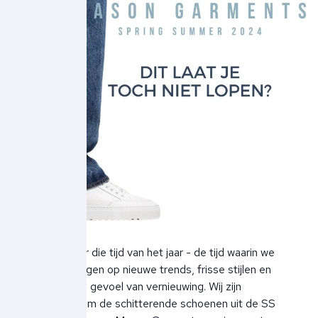
Het is weer die tijd van het jaar - de tijd waarin we
ons verheugen op nieuwe trends, frisse stijlen en
het ultieme gevoel van vernieuwing. Wij zijn
verheugd om de schitterende schoenen uit de SS