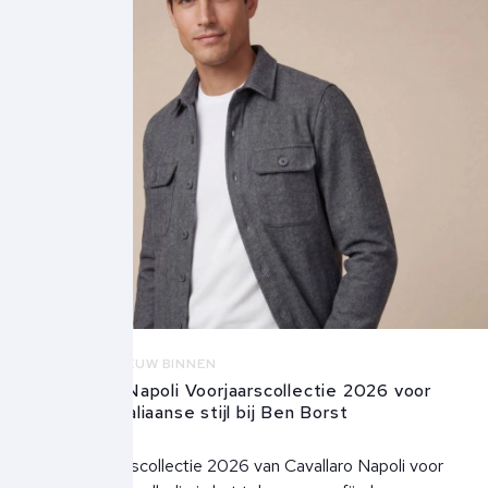
NIEUWS
NIEUW BINNEN
Cavallaro Napoli Voorjaarscollectie 2026 voor
heren – Italiaanse stijl bij Ben Borst
22 januari 2026
De voorjaarscollectie 2026 van Cavallaro Napoli voor