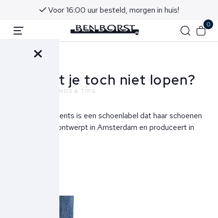
Voor 16:00 uur besteld, morgen in huis!
0
Terug
Dit laat je toch niet lopen?
NIEUWS
TRENDS & TIPS
Mason Garments is een schoenlabel dat haar schoenen
en sneakers ontwerpt in Amsterdam en produceert in
Italië.