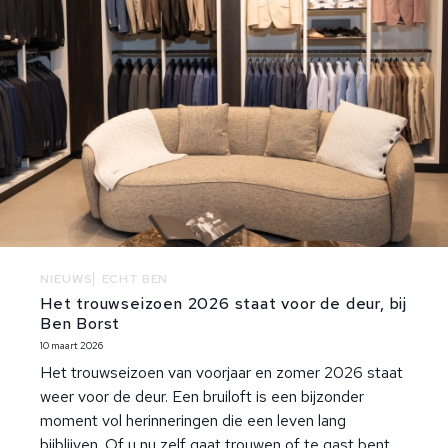
NIEUWS
ECHT BEN
Het trouwseizoen 2026 staat voor de deur, bij
Ben Borst
10 maart 2026
Het trouwseizoen van voorjaar en zomer 2026 staat
weer voor de deur. Een bruiloft is een bijzonder
moment vol herinneringen die een leven lang
bijblijven. Of u nu zelf gaat trouwen of te gast bent