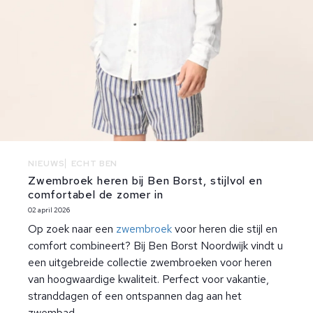
NIEUWS
ECHT BEN
Zwembroek heren bij Ben Borst, stijlvol en
comfortabel de zomer in
02 april 2026
Op zoek naar een
zwembroek
voor heren die stijl en
comfort combineert? Bij Ben Borst Noordwijk vindt u
een uitgebreide collectie zwembroeken voor heren
van hoogwaardige kwaliteit. Perfect voor vakantie,
stranddagen of een ontspannen dag aan het
zwembad.