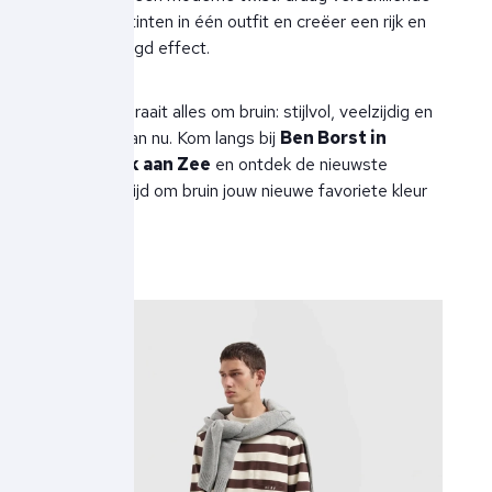
bruintinten in één outfit en creëer een rijk en
gelaagd effect.
Dit najaar draait alles om bruin: stijlvol, veelzijdig en
helemaal van nu. Kom langs bij
Ben Borst in
Noordwijk aan Zee
en ontdek de nieuwste
collectie. Tijd om bruin jouw nieuwe favoriete kleur
te maken!