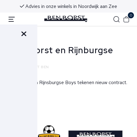
Voor 16:00 uur besteld, morgen in huis!
0
Terug
Ben Borst en Rijnburgse
Boys
NIEUWS
ECHT BEN
Ben Borst en Rijnsburgse Boys tekenen nieuw contract.