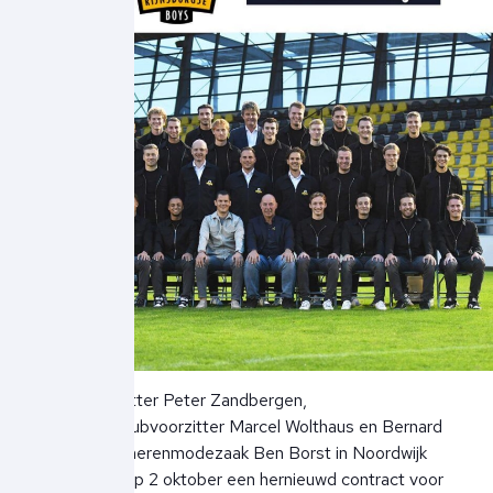
Clubvoorzitter Peter Zandbergen,
Businessclubvoorzitter Marcel Wolthaus en Bernard
Borst van herenmodezaak Ben Borst in Noordwijk
tekenden op 2 oktober een hernieuwd contract voor