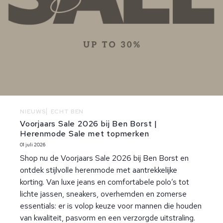
NIEUWS
ECHT BEN
Voorjaars Sale 2026 bij Ben Borst |
Herenmode Sale met topmerken
01 juli 2026
Shop nu de
Voorjaars Sale 2026 bij Ben Borst
en
ontdek stijlvolle herenmode met aantrekkelijke
korting. Van luxe jeans en comfortabele polo’s tot
lichte jassen, sneakers, overhemden en zomerse
essentials: er is volop keuze voor mannen die houden
van kwaliteit, pasvorm en een verzorgde uitstraling.