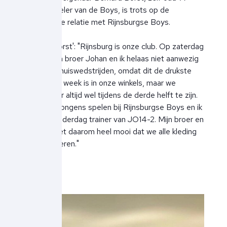
selectiespeler van de Boys, is trots op de
langlopende relatie met Rijnsburgse Boys.
Bernard Borst': "Rijnsburg is onze club. Op zaterdag
kunnen mijn broer Johan en ik helaas niet aanwezig
zijn bij de thuiswedstrijden, omdat dit de drukste
dag van de week is in onze winkels, maar we
proberen er altijd wel tijdens de derde helft te zijn.
Ook onze jongens spelen bij Rijnsburgse Boys en ik
ben op donderdag trainer van JO14-2. Mijn broer en
ik vinden het daarom heel mooi dat we alle kleding
mogen leveren."