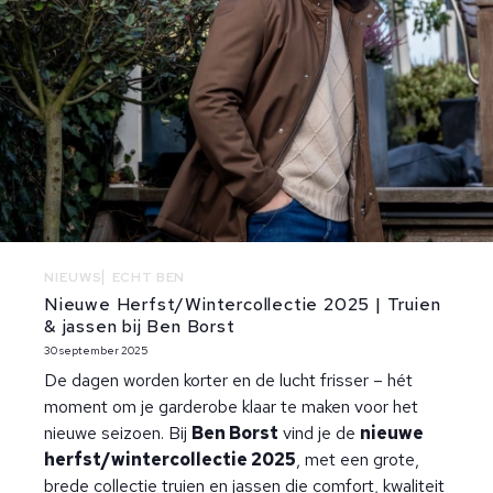
NIEUWS
ECHT BEN
Nieuwe Herfst/Wintercollectie 2025 | Truien
& jassen bij Ben Borst
30 september 2025
De dagen worden korter en de lucht frisser – hét
moment om je garderobe klaar te maken voor het
nieuwe seizoen. Bij
Ben Borst
vind je de
nieuwe
herfst/wintercollectie 2025
, met een grote,
brede collectie truien en jassen die comfort, kwaliteit