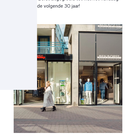
is. Op naar de volgende 30 jaar!