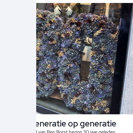
Van generatie op generatie
Het verhaal van Ben Borst begon 30 jaar geleden