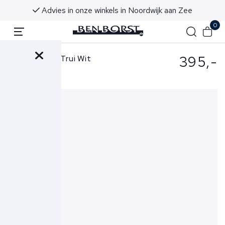
Advies in onze winkels in Noordwijk aan Zee
0
395,-
Stone Island Trui Wit
8115540A3