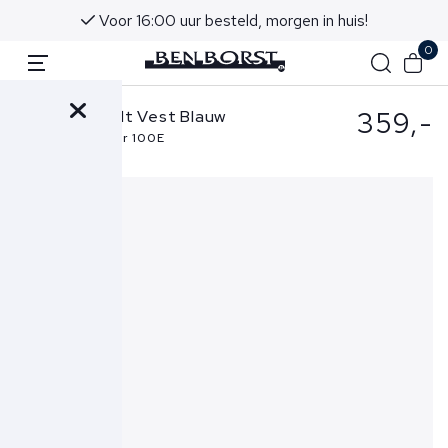
Voor 16:00 uur besteld, morgen in huis!
0
359,-
Stefan Brandt Vest Blauw
Joseph ZS Super 100E