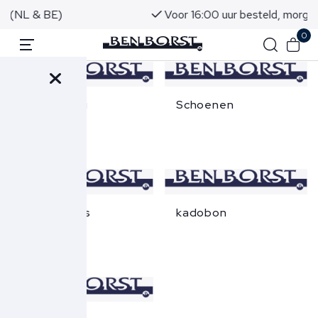
)
Voor 16:00 uur besteld, morgen in huis!
0
Alle kleding
Schoenen
Accessoires
kadobon