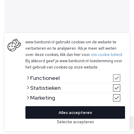
www.benborst.nl gebruikt cookies om de website te
verbeteren en te analyseren. Als je meer wilt weten
over deze cookies, klik dan hier voor
ons cookie beleid
.
Bij akkoord geef je www.benborst.nl toestemming voor
het gebruik van cookies op onze website.
Functioneel
Statistieken
Marketing
Alles accepteren
Bekijk hier meer Vesten van Ralph Lauren
Selectie accepteren
Sold
Maat