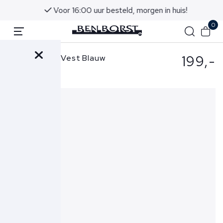
Voor 16:00 uur besteld, morgen in huis!
0
199,-
Ralph Lauren Vest Blauw
710916692