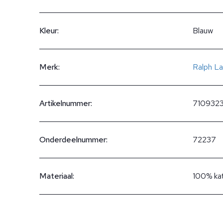
Kleur:
Blauw
Merk:
Ralph La
Artikelnummer:
710932
Onderdeelnummer:
72237
Materiaal:
100% ka