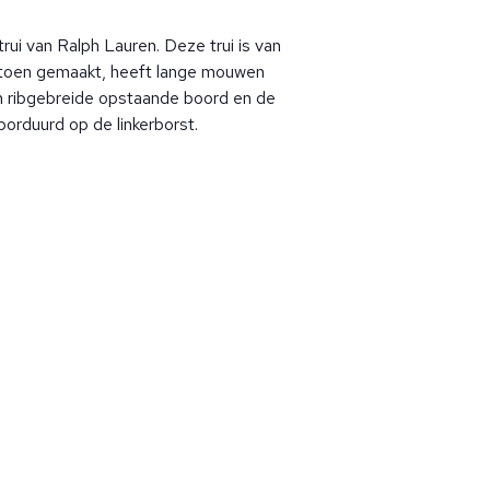
rui van Ralph Lauren. Deze trui is van
toen gemaakt, heeft lange mouwen
n ribgebreide opstaande boord en de
borduurd op de linkerborst.