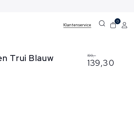
0
Klantenservice
en Trui Blauw
199,-
139,30