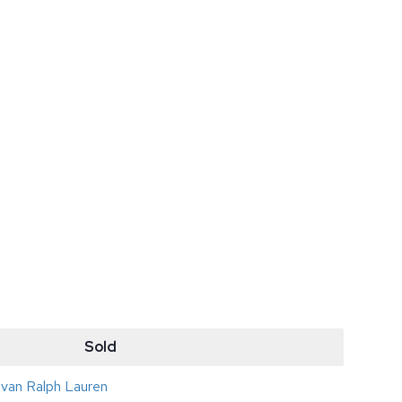
Sold
n van Ralph Lauren