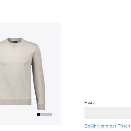
?
Maat
Bekijk hier meer Truie