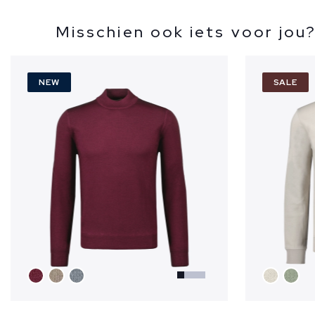
Misschien ook iets voor jou
NEW
SALE