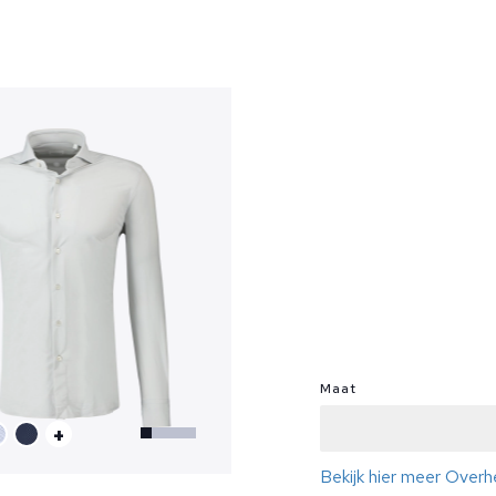
?
Maat
+
Bekijk hier meer Over