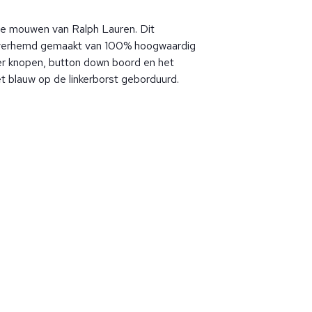
e mouwen van Ralph Lauren. Dit
verhemd gemaakt van 100% hoogwaardig
er knopen, button down boord en het
et blauw op de linkerborst geborduurd.