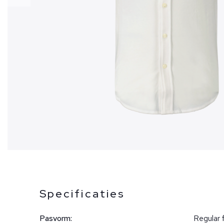
Specificaties
Pasvorm:
Regular f