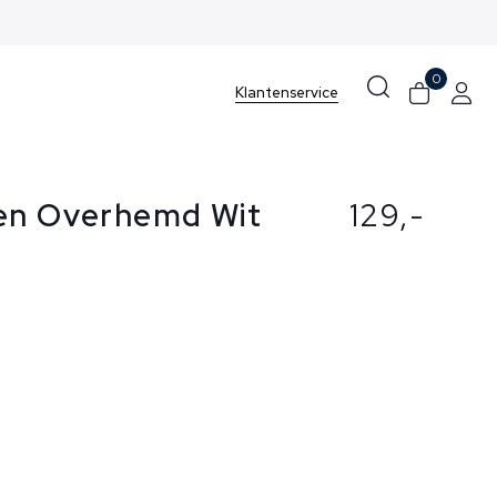
0
Klantenservice
en Overhemd Wit
129,-