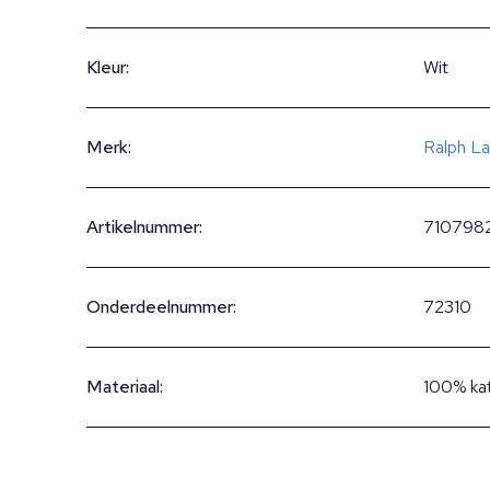
Kleur:
Wit
Merk:
Ralph La
Artikelnummer:
710798
Onderdeelnummer:
72310
Materiaal:
100% ka