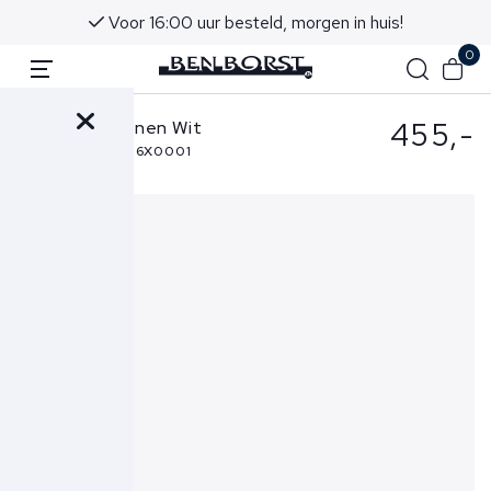
Voor 16:00 uur besteld, morgen in huis!
0
455,-
Hogan Schoenen Wit
HXM5630FR30U6X0001