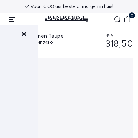
Voor 16:00 uur besteld, morgen in huis!
0
Hogan Schoenen Taupe
455,-
318,50
HXM5630FK70U4P743O