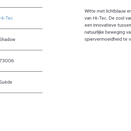
Witte met lichtblauw 
Hi-Tec
van Hi-Tec. De zool va
een innovatieve tussen
natuurlijke beweging v
spiervermoeidheid te 
Shadow
73006
Suède
?