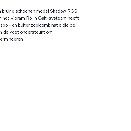
en bruine schoenen model Shadow RGS
n het Vibram Rollin Gait-systeem heeft
zool- en buitenzoolcombinatie die de
an de voet ondersteunt om
verminderen.