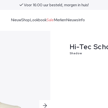
Voor 16:00 uur besteld, morgen in huis!
Nieuw
Shop
Lookbook
Sale
Merken
Nieuws
Info
Hi-Tec Sch
Shadow