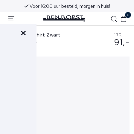
Voor 16:00 uur besteld, morgen in huis!
0
FLÂNEUR T-shirt Zwart
130,-
91,-
Lanterns T-shirt