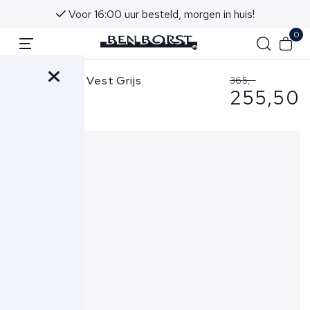
Voor 16:00 uur besteld, morgen in huis!
0
C.P. Company Vest Grijs
365,-
255,50
202A