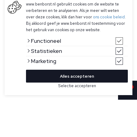
www.benborst.nl gebruikt cookies om de website te
verbeteren en te analyseren. Als je meer wilt weten
over deze cookies, klik dan hier voor
ons cookie beleid
.
Bij akkoord geef je www.benborst.nl toestemming voor
het gebruik van cookies op onze website.
Functioneel
Statistieken
Marketing
Alles accepteren
Selectie accepteren
Sold
Bekijk hier meer Vesten van C.P. Company
Maat
Donkergrijs vest voor heren van C.P. Company.