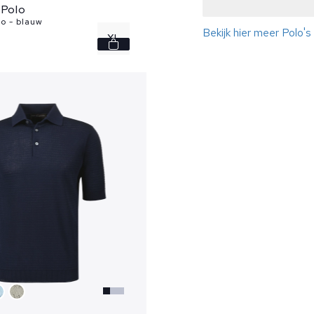
 Polo
o - blauw
Bekijk hier meer Polo'
XL
XXL