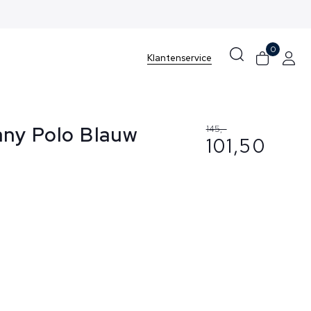
0
Klantenservice
ny Polo Blauw
145,-
101,50