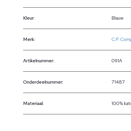
Kleur:
Blauw
Merk:
C.P. Com
Artikelnummer:
091A
Onderdeelnummer:
71487
Materiaal:
100% kat