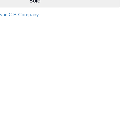
Sold
s van C.P. Company