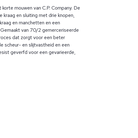
t korte mouwen van C.P. Company. De
e kraag en sluiting met drie knopen,
 kraag en manchetten en een
t. Gemaakt van 70/2 gemerceriseerde
roces dat zorgt voor een beter
e scheur- en slijtvastheid en een
esist geverfd voor een gevarieerde,