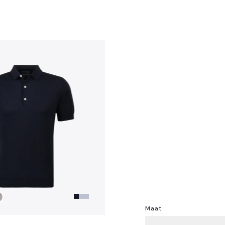
?
Maat