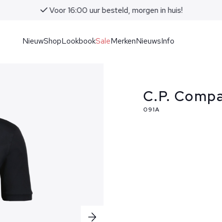
Voor 16:00 uur besteld, morgen in huis!
Nieuw
Shop
Lookbook
Sale
Merken
Nieuws
Info
C.P. Compa
091A