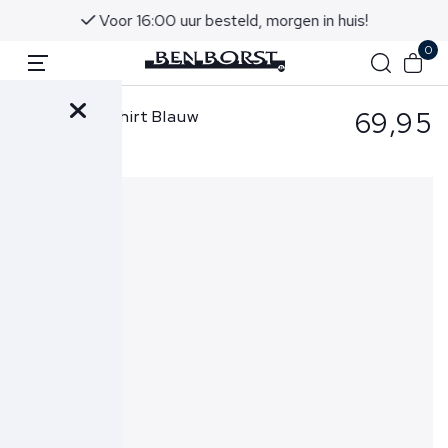
Voor 16:00 uur besteld, morgen in huis!
0
69,95
Cavallaro T-shirt Blauw
Chiavari