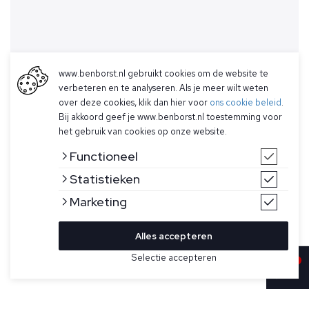
www.benborst.nl gebruikt cookies om de website te
verbeteren en te analyseren. Als je meer wilt weten
over deze cookies, klik dan hier voor
ons cookie beleid
.
Bij akkoord geef je www.benborst.nl toestemming voor
het gebruik van cookies op onze website.
Functioneel
Statistieken
Marketing
Alles accepteren
Bekijk hier meer T-shirts van Cavallaro
Selectie accepteren
Sold
Maat
Donkerblauw T-shirt met korte mouwen model Chiavari van